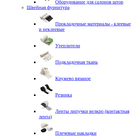
Оборудование для салонов штор
Швейная фурнитура
Прокладочные материалы - клеевые
и неклеевые
Утеплители
Подкладочная ткань
Кружево вязаное
Резинка
Ленты липучки велкро (контактная
лента)
Плечевые накладки