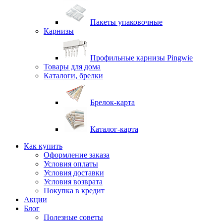
Пакеты упаковочные
Карнизы
Профильные карнизы Pingwie
Товары для дома
Каталоги, брелки
Брелок-карта
Каталог-карта
Как купить
Оформление заказа
Условия оплаты
Условия доставки
Условия возврата
Покупка в кредит
Акции
Блог
Полезные советы