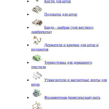
Кисти для штор
Подхваты для штор
Бандо - шабрак (для жесткого
ламбрекена)
Держатели и крючки для штор и
подхватов
Термостежка для домашнего
текстиля
Утяжелители и магнитные ленты для
штор
Филаментная (комплексная) нить