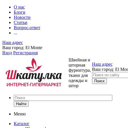
О нас
Блоги
Новости
Статьи
Вопрос-ответ
...
Наш адрес
Ваш город:
El Monte
Вход
Регистрация
Швейная и
Наш адрес
шторная
Ваш город:
El Mon
фурнитура,
ткани для
одежды и
штор
Найти
Меню
Каталог