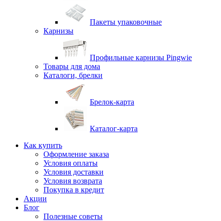
Пакеты упаковочные
Карнизы
Профильные карнизы Pingwie
Товары для дома
Каталоги, брелки
Брелок-карта
Каталог-карта
Как купить
Оформление заказа
Условия оплаты
Условия доставки
Условия возврата
Покупка в кредит
Акции
Блог
Полезные советы