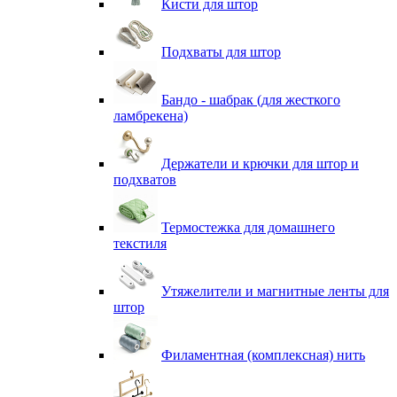
Кисти для штор
Подхваты для штор
Бандо - шабрак (для жесткого
ламбрекена)
Держатели и крючки для штор и
подхватов
Термостежка для домашнего
текстиля
Утяжелители и магнитные ленты для
штор
Филаментная (комплексная) нить