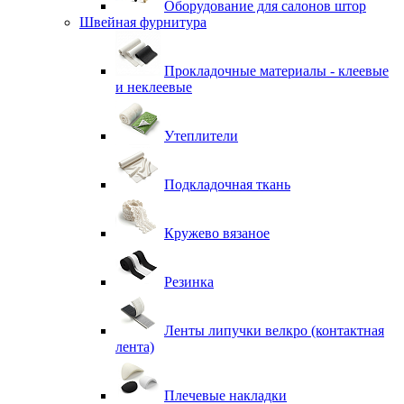
Оборудование для салонов штор
Швейная фурнитура
Прокладочные материалы - клеевые
и неклеевые
Утеплители
Подкладочная ткань
Кружево вязаное
Резинка
Ленты липучки велкро (контактная
лента)
Плечевые накладки