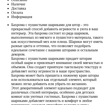
Наличие
Доставка
Оплата
Информация
Бахрома с пушистыми шариками для штор - это
прекрасный способ добавить игривости и уюта в ваш
интерьер. Эта бахрома состоит из ряда шариков,
выполненных из мягкого и пушистого материала, такого
как искусственный мех или плюш. Шарики могут иметь
разные цвета и оттенки, что позволяет подобрать
идеальное сочетание с вашими шторами и остальным
декором.
Бахрома с пушистыми шариками придает шторам
особый шарм и привлекает внимание своей мягкостью и
объемом. Она создает приятную тактильную текстуру и
добавляет нотку игривости в ваше пространство.
Бахрома может быть пришита к нижнему краю шторы
или использоваться как отдельный элемент, который
можно легко добавить или убрать по желанию.
Этот декоративный элемент идеально подходит для
различных стилей интерьера, особенно для детских
комнат или уютных гостиных. Бахрома с пушистыми
шариками добавляет нежность и комфорт в любое
помещение, создавая атмосферу радости и игры.