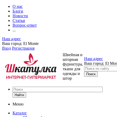
О нас
Блоги
Новости
Статьи
Вопрос-ответ
...
Наш адрес
Ваш город:
El Monte
Вход
Регистрация
Швейная и
Наш адрес
шторная
Ваш город:
El Mon
фурнитура,
ткани для
одежды и
штор
Найти
Меню
Каталог