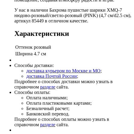
У нас в наличии Бахрома пушистые шарики XMQ-7
нюдово-розовый/светло-розовый (PINK) (4,7 см/d2.5 см),
артикул 85449 в отличном качестве.
Характеристики
Оттенок
розовый
Ширина
4.7 см
Способы доставки:
доставка курьером по Москве и МО
;
доставка Почтой России
;
Подробнее о способах доставки можно узнать в
справочном
разделе
сайта.
Способы оплаты:
Оплата наличными;
Оплата пластиковыми картами;
Безналичный расчет;
Банковский перевод.
Подробнее о способах оплаты можно узнать в
справочном
разделе
сайта.