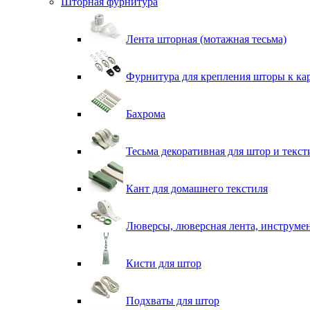
Шторная фурнитура
Лента шторная (мотажная тесьма)
Фурнитура для крепления шторы к ка
Бахрома
Тесьма декоративная для штор и текст
Кант для домашнего текстиля
Люверсы, люверсная лента, инструме
Кисти для штор
Подхваты для штор