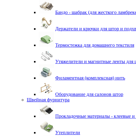
Бандо - шабрак (для жесткого ламбрек
Держатели и крючки для штор и подх
Термостежка для домашнего текстиля
Утяжелители и магнитные ленты для 
Филаментная (комплексная) нить
Оборудование для салонов штор
Швейная фурнитура
Прокладочные материалы - клеевые и
Утеплители