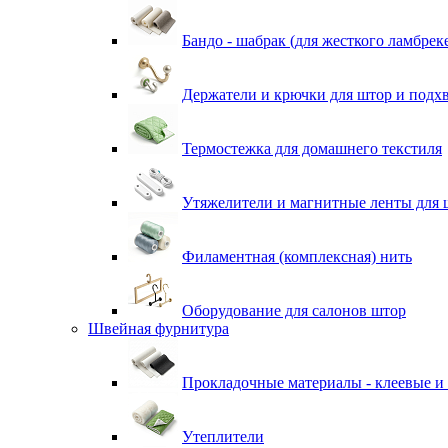
Бандо - шабрак (для жесткого ламбрек
Держатели и крючки для штор и подх
Термостежка для домашнего текстиля
Утяжелители и магнитные ленты для 
Филаментная (комплексная) нить
Оборудование для салонов штор
Швейная фурнитура
Прокладочные материалы - клеевые и
Утеплители