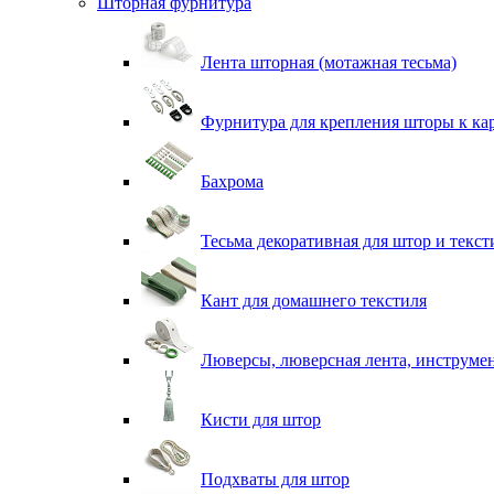
Шторная фурнитура
Лента шторная (мотажная тесьма)
Фурнитура для крепления шторы к ка
Бахрома
Тесьма декоративная для штор и текст
Кант для домашнего текстиля
Люверсы, люверсная лента, инструме
Кисти для штор
Подхваты для штор