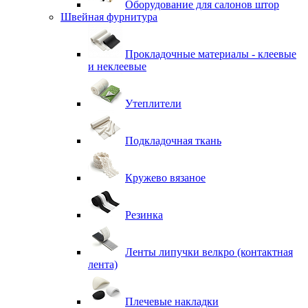
Оборудование для салонов штор
Швейная фурнитура
Прокладочные материалы - клеевые
и неклеевые
Утеплители
Подкладочная ткань
Кружево вязаное
Резинка
Ленты липучки велкро (контактная
лента)
Плечевые накладки