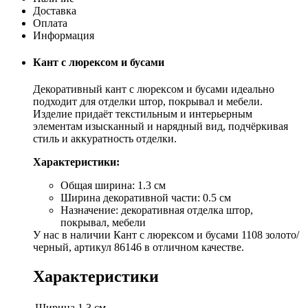
Доставка
Оплата
Информация
Кант с люрексом и бусами
Декоративный кант с люрексом и бусами идеально
подходит для отделки штор, покрывал и мебели.
Изделие придаёт текстильным и интерьерным
элементам изысканный и нарядный вид, подчёркивая
стиль и аккуратность отделки.
Характеристики:
Общая ширина: 1.3 см
Ширина декоративной части: 0.5 см
Назначение: декоративная отделка штор,
покрывал, мебели
У нас в наличии Кант с люрексом и бусами 1108 золото/
черный, артикул 86146 в отличном качестве.
Характеристики
Ширина
1.3 см