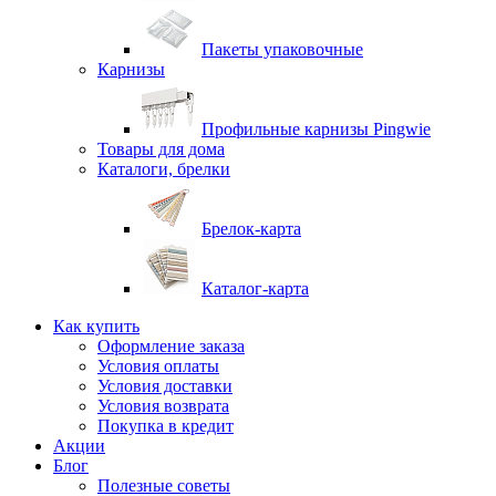
Пакеты упаковочные
Карнизы
Профильные карнизы Pingwie
Товары для дома
Каталоги, брелки
Брелок-карта
Каталог-карта
Как купить
Оформление заказа
Условия оплаты
Условия доставки
Условия возврата
Покупка в кредит
Акции
Блог
Полезные советы