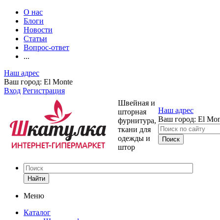
О нас
Блоги
Новости
Статьи
Вопрос-ответ
...
Наш адрес
Ваш город:
El Monte
Вход
Регистрация
Швейная и
Наш адрес
шторная
Ваш город:
El Mon
фурнитура,
ткани для
одежды и
штор
Найти
Меню
Каталог