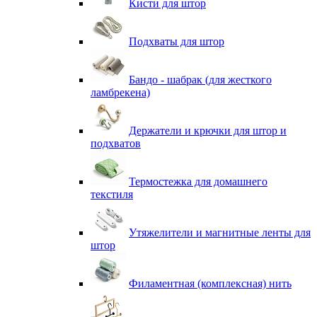
Кисти для штор
Подхваты для штор
Бандо - шабрак (для жесткого
ламбрекена)
Держатели и крючки для штор и
подхватов
Термостежка для домашнего
текстиля
Утяжелители и магнитные ленты для
штор
Филаментная (комплексная) нить