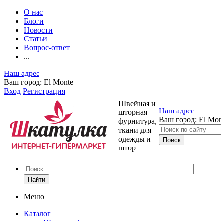
О нас
Блоги
Новости
Статьи
Вопрос-ответ
...
Наш адрес
Ваш город:
El Monte
Вход
Регистрация
Швейная и
Наш адрес
шторная
Ваш город:
El Mon
фурнитура,
ткани для
одежды и
штор
Найти
Меню
Каталог