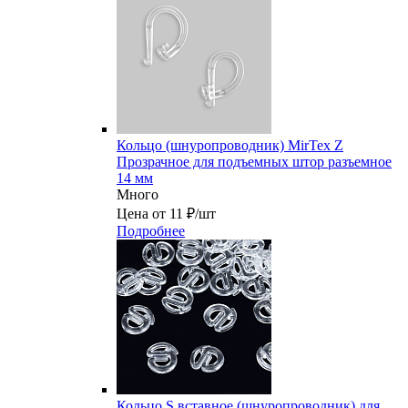
Кольцо (шнуропроводник) MirTex Z
Прозрачное для подъемных штор разъемное
14 мм
Много
Цена от 11 ₽/шт
Подробнее
Кольцо S вставное (шнуропроводник) для