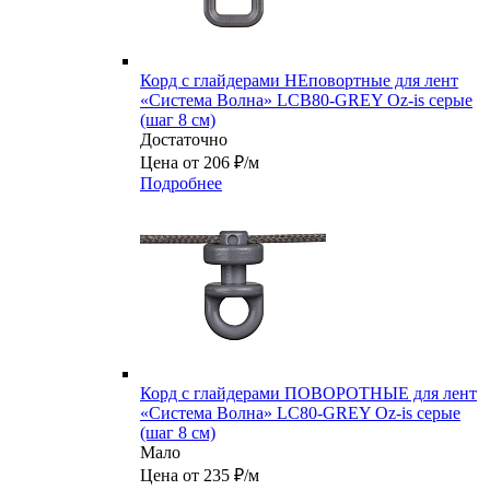
Корд с глайдерами НЕповортные для лент
«Система Волна» LCB80-GREY Oz-is серые
(шаг 8 см)
Достаточно
Цена от 206 ₽/м
Подробнее
Корд с глайдерами ПОВОРОТНЫЕ для лент
«Система Волна» LC80-GREY Oz-is серые
(шаг 8 см)
Мало
Цена от 235 ₽/м