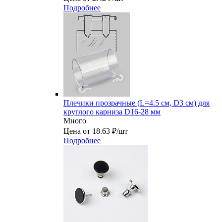
Подробнее
Плечики прозрачные (L=4.5 см, D3 см) для
круглого карниза D16-28 мм
Много
Цена от 18.63 ₽/шт
Подробнее