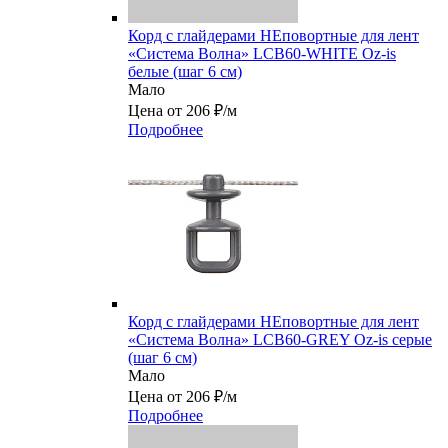
Корд с глайдерами НЕповортные для лент
«Система Волна» LCB60-WHITE Oz-is
белые (шаг 6 см)
Мало
Цена от 206 ₽/м
Подробнее
Корд с глайдерами НЕповортные для лент
«Система Волна» LCB60-GREY Oz-is серые
(шаг 6 см)
Мало
Цена от 206 ₽/м
Подробнее