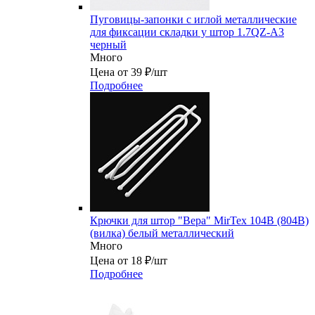
Пуговицы-запонки с иглой металлические
для фиксации складки у штор 1.7QZ-A3
черный
Много
Цена от 39 ₽/шт
Подробнее
Крючки для штор "Вера" MirTex 104В (804B)
(вилка) белый металлический
Много
Цена от 18 ₽/шт
Подробнее