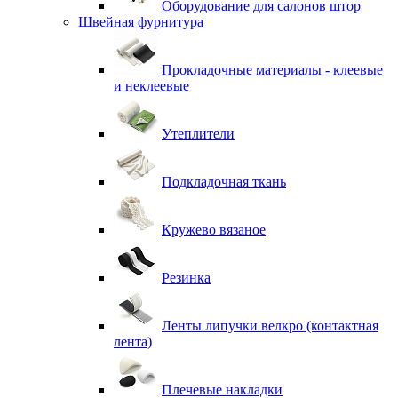
Оборудование для салонов штор
Швейная фурнитура
Прокладочные материалы - клеевые
и неклеевые
Утеплители
Подкладочная ткань
Кружево вязаное
Резинка
Ленты липучки велкро (контактная
лента)
Плечевые накладки