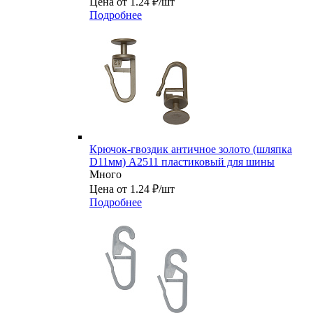
Цена от 1.24 ₽/шт
Подробнее
Крючок-гвоздик античное золото (шляпка
D11мм) А2511 пластиковый для шины
Много
Цена от 1.24 ₽/шт
Подробнее