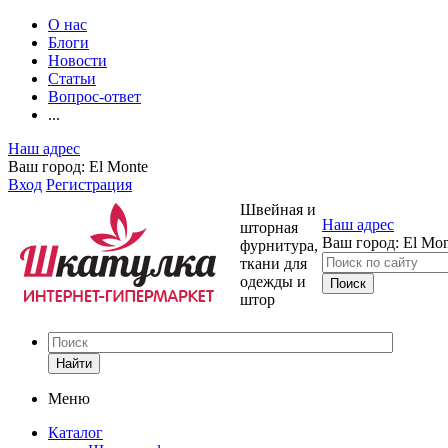
О нас
Блоги
Новости
Статьи
Вопрос-ответ
...
Наш адрес
Ваш город:
El Monte
Вход
Регистрация
Швейная и
Наш адрес
шторная
Ваш город:
El Mon
фурнитура,
ткани для
одежды и
штор
Найти
Меню
Каталог