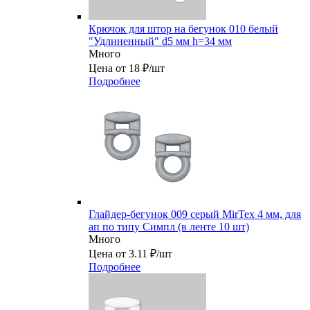
Крючок для штор на бегунок 010 белый
"Удлиненный" d5 мм h=34 мм
Много
Цена от 18 ₽/шт
Подробнее
Глайдер-бегунок 009 серый MirTex 4 мм, для
ап по типу Симпл (в ленте 10 шт)
Много
Цена от 3.11 ₽/шт
Подробнее