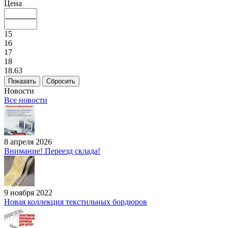
Цена
15
16
17
18
18.63
Сбросить
Новости
Все новости
8 апреля 2026
Внимание! Переезд склада!
9 ноября 2022
Новая коллекция текстильных бордюров