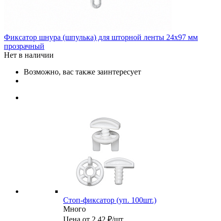
Фиксатор шнура (шпулька) для шторной ленты 24х97 мм
прозрачный
Нет в наличии
Возможно, вас также заинтересует
Стоп-фиксатор (уп. 100шт.)
Много
Цена от 2.42 ₽/шт