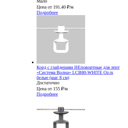
Мало
Цена от 191.40 ₽/м
Подробнее
Корд с глайдерами НЕповортные для лент
«Система Волна» LCB80-WHITE Oz-is
белые (шаг 8 см)
Достаточно
Цена от 155 ₽/м
Подробнее