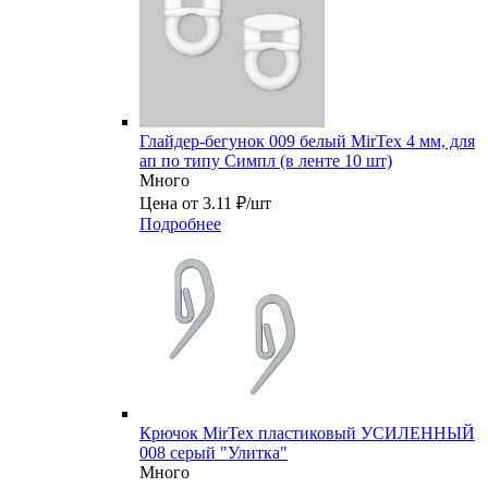
Глайдер-бегунок 009 белый MirTex 4 мм, для
ап по типу Симпл (в ленте 10 шт)
Много
Цена от 3.11 ₽/шт
Подробнее
Крючок MirTex пластиковый УСИЛЕННЫЙ
008 серый "Улитка"
Много