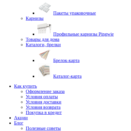
Пакеты упаковочные
Карнизы
Профильные карнизы Pingwie
Товары для дома
Каталоги, брелки
Брелок-карта
Каталог-карта
Как купить
Оформление заказа
Условия оплаты
Условия доставки
Условия возврата
Покупка в кредит
Акции
Блог
Полезные советы