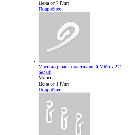
Цена от 7 ₽/шт
Подробнее
Улитка-крючок пластиковый MirTex 271
белый
Много
Цена от 1 ₽/шт
Подробнее