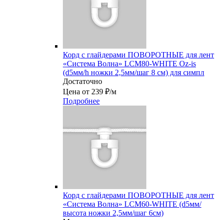
Корд с глайдерами ПОВОРОТНЫЕ для лент
«Система Волна» LCM80-WHITE Oz-is
(d5мм/h ножки 2,5мм/шаг 8 см) для симпл
Достаточно
Цена от 239 ₽/м
Подробнее
Корд с глайдерами ПОВОРОТНЫЕ для лент
«Система Волна» LCM60-WHITE (d5мм/
высота ножки 2,5мм/шаг 6см)