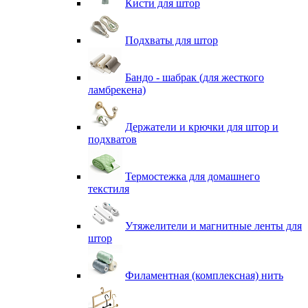
Кисти для штор
Подхваты для штор
Бандо - шабрак (для жесткого
ламбрекена)
Держатели и крючки для штор и
подхватов
Термостежка для домашнего
текстиля
Утяжелители и магнитные ленты для
штор
Филаментная (комплексная) нить