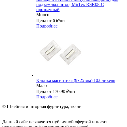
подъемных штор, MirTex RSR08-C
прозрачный
Много
Цена от 6 ₽/шт
Подробнее
Кнопка магнитная (9х25 мм) 103 никель
Мало
Цена от 170.90 ₽/шт
Подробнее
© Швейная и шторная фурнитура, ткани
Данный сайт не является публичной офертой и носит
исключительно информационный характер!