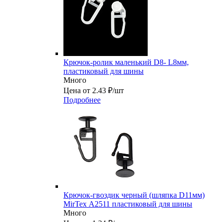
Крючок-ролик маленький D8- L8мм,
пластиковый для шины
Много
Цена от 2.43 ₽/шт
Подробнее
Крючок-гвоздик черный (шляпка D11мм)
MirTex А2511 пластиковый для шины
Много