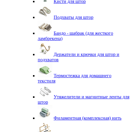
Кисти для штор
Подхваты для штор
Бандо - шабрак (для жесткого
ламбрекена)
Держатели и крючки для штор и
подхватов
Термостежка для домашнего
текстиля
Утяжелители и магнитные ленты для
штор
Филаментная (комплексная) нить