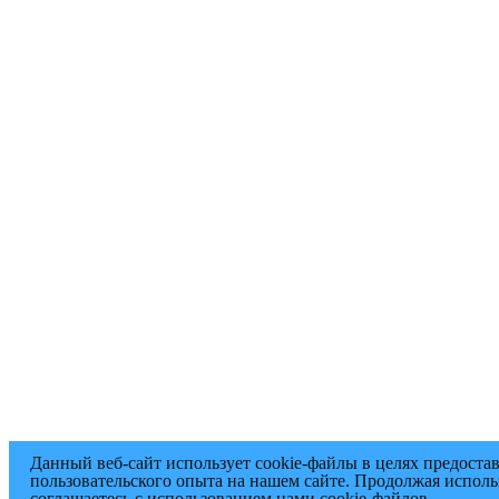
Данный веб-сайт использует cookie-файлы в целях предоста
пользовательского опыта на нашем сайте. Продолжая исполь
соглашаетесь с использованием нами cookie-файлов.