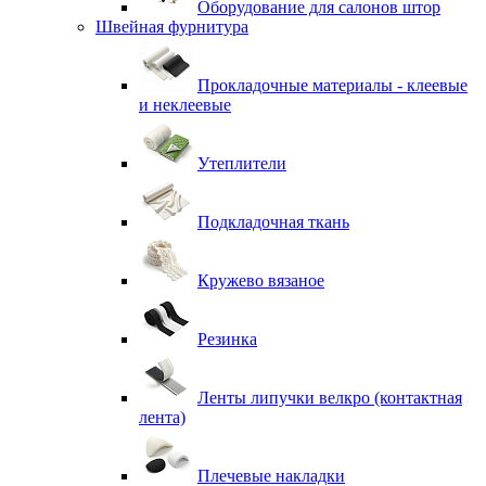
Оборудование для салонов штор
Швейная фурнитура
Прокладочные материалы - клеевые
и неклеевые
Утеплители
Подкладочная ткань
Кружево вязаное
Резинка
Ленты липучки велкро (контактная
лента)
Плечевые накладки