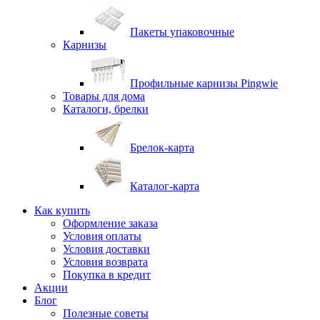
Пакеты упаковочные
Карнизы
Профильные карнизы Pingwie
Товары для дома
Каталоги, брелки
Брелок-карта
Каталог-карта
Как купить
Оформление заказа
Условия оплаты
Условия доставки
Условия возврата
Покупка в кредит
Акции
Блог
Полезные советы