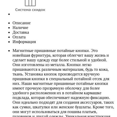
Описание
Наличие
Доставка
Оплата
Информация
Магнитные пришивные потайные кнопки. Это
новейшая фурнитура, которая облегчит вашу жизнь и
сделает вашу одежду еще более стильной и удобной.
Они изготовлены из металла. Кнопки легко
пришиваются к различным материалам, будь то кожа,
ткань. Установка кнопок производится вручную
пришивая кнопки в специальный потайной отсек для
них. Наши магнитные пришивные потайные кнопки
имеют прочную прозрачную оболочку для более
удобного расположения их в потайном кармашке
подклада, которая обеспечивает надежную фиксацию.
Они идеально подходят для создания аксессуаров, таких
как сумки, шкатулки или женские бушлаты. Кроме того,
они могут использоваться для пошива платьев,
пуховиков и другой одежды. Уникальная конструкция