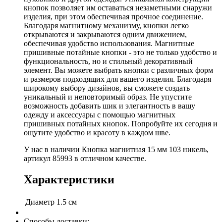
кнопок позволяет им оставаться незаметными снаружи
изделия, при этом обеспечивая прочное соединение.
Благодаря магнитному механизму, кнопки легко
открываются и закрываются одним движением,
обеспечивая удобство использования. Магнитные
пришивные потайные кнопки - это не только удобство и
функциональность, но и стильный декоративный
элемент. Вы можете выбрать кнопки с различных форм
и размеров подходящих для вашего изделия. Благодаря
широкому выбору дизайнов, вы сможете создать
уникальный и неповторимый образ. Не упустите
возможность добавить шик и элегантность в вашу
одежду и аксессуары с помощью магнитных
пришивных потайных кнопок. Попробуйте их сегодня и
ощутите удобство и красоту в каждом шве.
У нас в наличии Кнопка магнитная 15 мм 103 никель,
артикул 85993 в отличном качестве.
Характеристики
Диаметр
1.5 см
Способы доставки: