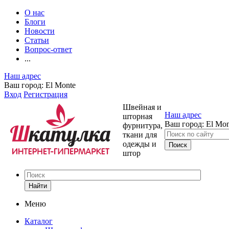
О нас
Блоги
Новости
Статьи
Вопрос-ответ
...
Наш адрес
Ваш город:
El Monte
Вход
Регистрация
Швейная и
Наш адрес
шторная
Ваш город:
El Mon
фурнитура,
ткани для
одежды и
штор
Найти
Меню
Каталог