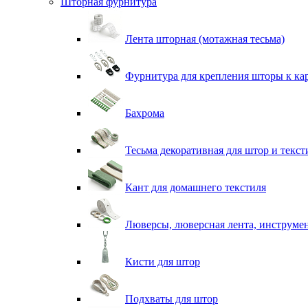
Шторная фурнитура
Лента шторная (мотажная тесьма)
Фурнитура для крепления шторы к ка
Бахрома
Тесьма декоративная для штор и текст
Кант для домашнего текстиля
Люверсы, люверсная лента, инструме
Кисти для штор
Подхваты для штор