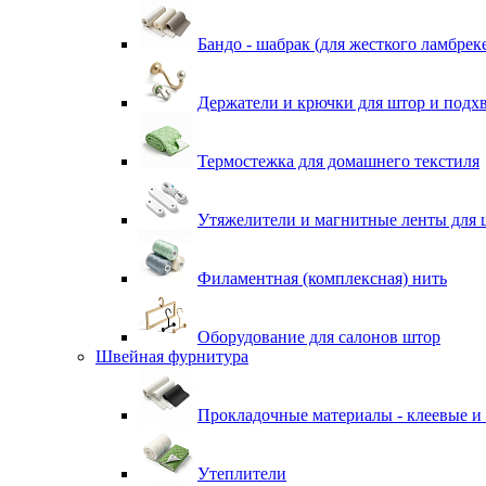
Бандо - шабрак (для жесткого ламбрек
Держатели и крючки для штор и подх
Термостежка для домашнего текстиля
Утяжелители и магнитные ленты для 
Филаментная (комплексная) нить
Оборудование для салонов штор
Швейная фурнитура
Прокладочные материалы - клеевые и
Утеплители