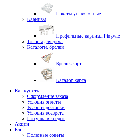
Пакеты упаковочные
Карнизы
Профильные карнизы Pingwie
Товары для дома
Каталоги, брелки
Брелок-карта
Каталог-карта
Как купить
Оформление заказа
Условия оплаты
Условия доставки
Условия возврата
Покупка в кредит
Акции
Блог
Полезные советы