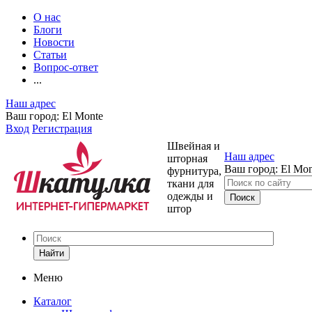
О нас
Блоги
Новости
Статьи
Вопрос-ответ
...
Наш адрес
Ваш город:
El Monte
Вход
Регистрация
Швейная и
Наш адрес
шторная
Ваш город:
El Mon
фурнитура,
ткани для
одежды и
штор
Найти
Меню
Каталог