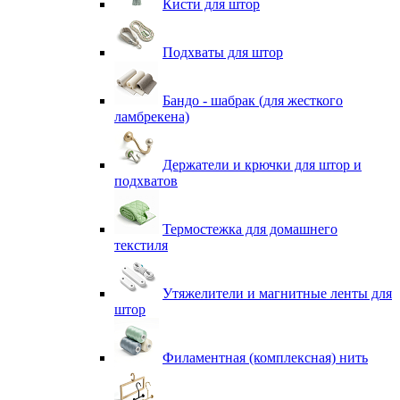
Кисти для штор
Подхваты для штор
Бандо - шабрак (для жесткого
ламбрекена)
Держатели и крючки для штор и
подхватов
Термостежка для домашнего
текстиля
Утяжелители и магнитные ленты для
штор
Филаментная (комплексная) нить