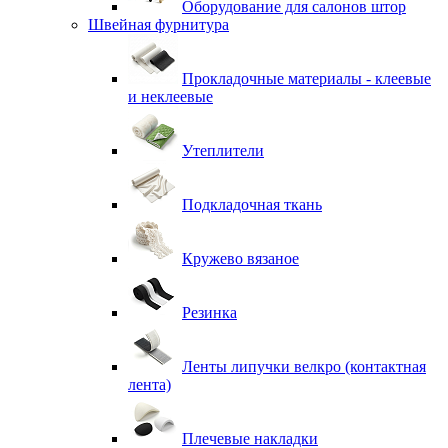
Оборудование для салонов штор
Швейная фурнитура
Прокладочные материалы - клеевые
и неклеевые
Утеплители
Подкладочная ткань
Кружево вязаное
Резинка
Ленты липучки велкро (контактная
лента)
Плечевые накладки