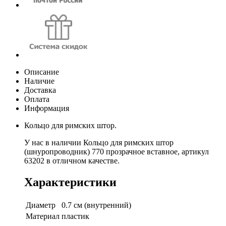
Описание
Наличие
Доставка
Оплата
Информация
Кольцо для римских штор.
У нас в наличии Кольцо для римских штор
(шнуропроводник) 770 прозрачное вставное, артикул
63202 в отличном качестве.
Характеристики
Диаметр
0.7 см (внутренний)
Материал
пластик