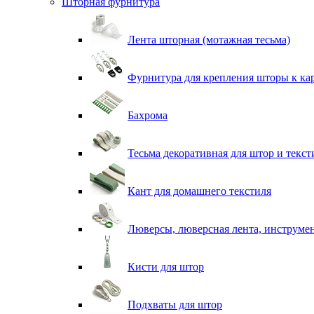
Шторная фурнитура
Лента шторная (мотажная тесьма)
Фурнитура для крепления шторы к ка
Бахрома
Тесьма декоративная для штор и текст
Кант для домашнего текстиля
Люверсы, люверсная лента, инструме
Кисти для штор
Подхваты для штор