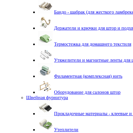
Бандо - шабрак (для жесткого ламбрек
Держатели и крючки для штор и подх
Термостежка для домашнего текстиля
Утяжелители и магнитные ленты для 
Филаментная (комплексная) нить
Оборудование для салонов штор
Швейная фурнитура
Прокладочные материалы - клеевые и
Утеплители