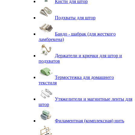
Кисти для штор
Подхваты для штор
Бандо - шабрак (для жесткого
ламбрекена)
Держатели и крючки для штор и
подхватов
Термостежка для домашнего
текстиля
Утяжелители и магнитные ленты для
штор
Филаментная (комплексная) нить