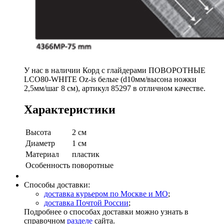
У нас в наличии Корд с глайдерами ПОВОРОТНЫЕ
LCO80-WHITE Oz-is белые (d10мм/высона ножки
2,5мм/шаг 8 см), артикул 85297 в отличном качестве.
Характеристики
Высота
2 см
Диаметр
1 см
Материал
пластик
Особенность
поворотные
Способы доставки:
доставка курьером по Москве и МО
;
доставка Почтой России
;
Подробнее о способах доставки можно узнать в
справочном
разделе
сайта.