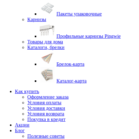
Пакеты упаковочные
Карнизы
Профильные карнизы Pingwie
Товары для дома
Каталоги, брелки
Брелок-карта
Каталог-карта
Как купить
Оформление заказа
Условия оплаты
Условия доставки
Условия возврата
Покупка в кредит
Акции
Блог
Полезные советы