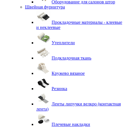
Оборудование для салонов штор
Швейная фурнитура
Прокладочные материалы - клеевые
и неклеевые
Утеплители
Подкладочная ткань
Кружево вязаное
Резинка
Ленты липучки велкро (контактная
лента)
Плечевые накладки