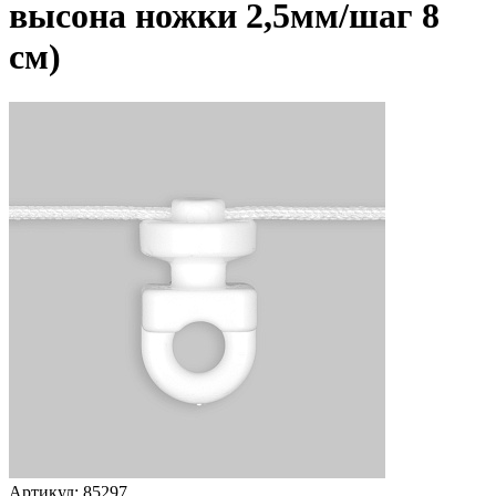
высона ножки 2,5мм/шаг 8
см)
Артикул:
85297