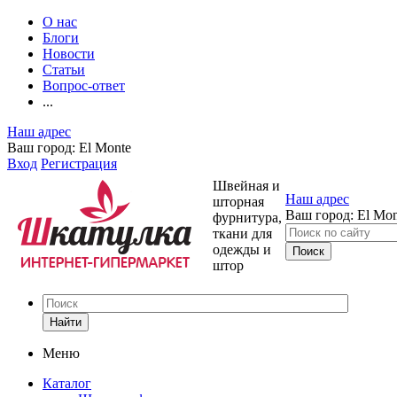
О нас
Блоги
Новости
Статьи
Вопрос-ответ
...
Наш адрес
Ваш город:
El Monte
Вход
Регистрация
Швейная и
Наш адрес
шторная
Ваш город:
El Mon
фурнитура,
ткани для
одежды и
штор
Найти
Меню
Каталог