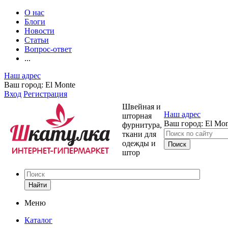
О нас
Блоги
Новости
Статьи
Вопрос-ответ
...
Наш адрес
Ваш город:
El Monte
Вход
Регистрация
Швейная и
Наш адрес
шторная
Ваш город:
El Mon
фурнитура,
ткани для
одежды и
штор
Найти
Меню
Каталог