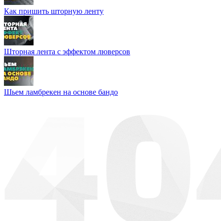
Как пришить шторную ленту
Шторная лента с эффектом люверсов
Шьем ламбрекен на основе бандо