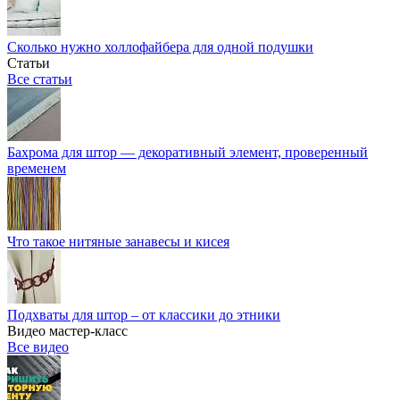
Сколько нужно холлофайбера для одной подушки
Статьи
Все статьи
Бахрома для штор — декоративный элемент, проверенный
временем
Что такое нитяные занавесы и кисея
Подхваты для штор – от классики до этники
Видео мастер-класс
Все видео