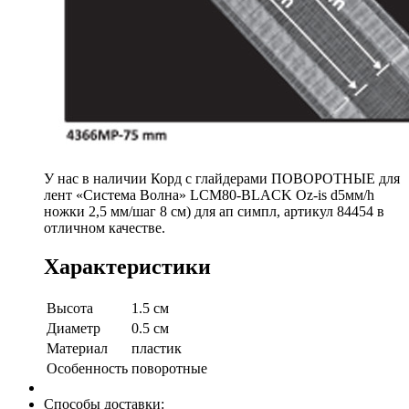
У нас в наличии Корд с глайдерами ПОВОРОТНЫЕ для
лент «Система Волна» LCM80-BLACK Oz-is d5мм/h
ножки 2,5 мм/шаг 8 см) для ап симпл, артикул 84454 в
отличном качестве.
Характеристики
Высота
1.5 см
Диаметр
0.5 см
Материал
пластик
Особенность
поворотные
Способы доставки: