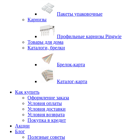
Пакеты упаковочные
Карнизы
Профильные карнизы Pingwie
Товары для дома
Каталоги, брелки
Брелок-карта
Каталог-карта
Как купить
Оформление заказа
Условия оплаты
Условия доставки
Условия возврата
Покупка в кредит
Акции
Блог
Полезные советы