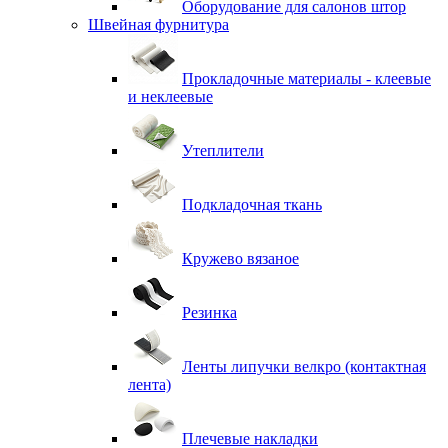
Оборудование для салонов штор
Швейная фурнитура
Прокладочные материалы - клеевые
и неклеевые
Утеплители
Подкладочная ткань
Кружево вязаное
Резинка
Ленты липучки велкро (контактная
лента)
Плечевые накладки