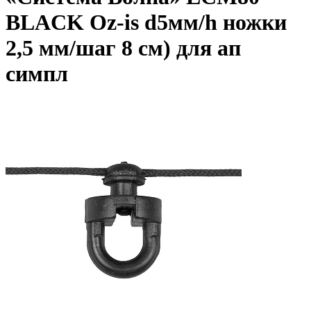
BLACK Oz-is d5мм/h ножки
2,5 мм/шаг 8 см) для ап
симпл