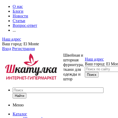
О нас
Блоги
Новости
Статьи
Вопрос-ответ
...
Наш адрес
Ваш город:
El Monte
Вход
Регистрация
Швейная и
Наш адрес
шторная
Ваш город:
El Mon
фурнитура,
ткани для
одежды и
штор
Найти
Меню
Каталог