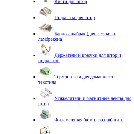
Кисти для штор
Подхваты для штор
Бандо - шабрак (для жесткого
ламбрекена)
Держатели и крючки для штор и
подхватов
Термостежка для домашнего
текстиля
Утяжелители и магнитные ленты для
штор
Филаментная (комплексная) нить