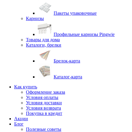
Пакеты упаковочные
Карнизы
Профильные карнизы Pingwie
Товары для дома
Каталоги, брелки
Брелок-карта
Каталог-карта
Как купить
Оформление заказа
Условия оплаты
Условия доставки
Условия возврата
Покупка в кредит
Акции
Блог
Полезные советы