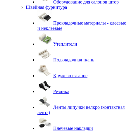
Оборудование для салонов штор
Швейная фурнитура
Прокладочные материалы - клеевые
и неклеевые
Утеплители
Подкладочная ткань
Кружево вязаное
Резинка
Ленты липучки велкро (контактная
лента)
Плечевые накладки