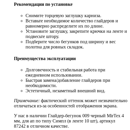
Рекомендации по установке
Снимите торцевую заглушку карниза.
Вставьте необходимое количество глайдеров и
равномерно распределите их по длине.
Установите заглушку, закрепите крючки на ленте и
подвесьте штору.
Подберите число бегунков под ширину и вес
полотна для ровных складок.
Преимущества эксплуатации
Долговечность и стабильная работа при
ежедневном использовании.
Быстрая замена/добавление глайдеров при
необходимости.
Эстетичный, незаметный внешний вид.
Примечание:
фактический оттенок может незначительно
отличаться из‑за особенностей отображения экрана.
У нас в наличии Глайдер-бегунок 009 черный MirTex 4
мм, для ап по типу Симпл (в ленте 10 шт), артикул
87242 в отличном качестве.