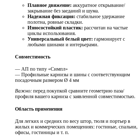
Плавное движение:
аккуратное открывание/
закрывание без заеданий и шума.
Надежная фиксация:
стабильное удержание
полотна, ровные складки.
Износостойкий пластик:
рассчитан на частые
циклы использования.
Универсальный белый цвет:
гармонирует с
любыми шинами и интерьерами.
Совместимость
— АП по типу «Симпл»
— Профильные карнизы и шины с соответствующим
посадочным размером Ø 4 мм
Важно:
перед покупкой сравните геометрию паза/
профиля вашего карниза с заявленной совместимостью.
Область применения
Для легких и средних по весу штор, тюля и портьер в
жилых и коммерческих помещениях: гостиные, спальни,
офисы, гостиницы и т. п.