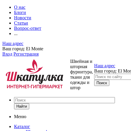
О нас
Блоги
Новости
Статьи
Вопрос-ответ
...
Наш адрес
Ваш город:
El Monte
Вход
Регистрация
Швейная и
Наш адрес
шторная
Ваш город:
El Mon
фурнитура,
ткани для
одежды и
штор
Найти
Меню
Каталог