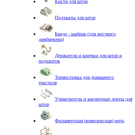
Кисти для штор
Подхваты для штор
Бандо - шабрак (для жесткого
ламбрекена)
Держатели и крючки для штор и
подхватов
Термостежка для домашнего
текстиля
Утяжелители и магнитные ленты для
штор
Филаментная (комплексная) нить