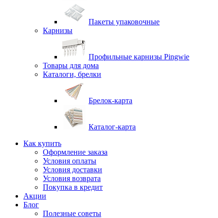
Пакеты упаковочные
Карнизы
Профильные карнизы Pingwie
Товары для дома
Каталоги, брелки
Брелок-карта
Каталог-карта
Как купить
Оформление заказа
Условия оплаты
Условия доставки
Условия возврата
Покупка в кредит
Акции
Блог
Полезные советы