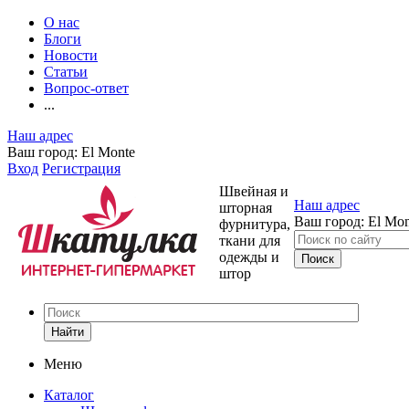
О нас
Блоги
Новости
Статьи
Вопрос-ответ
...
Наш адрес
Ваш город:
El Monte
Вход
Регистрация
Швейная и
Наш адрес
шторная
Ваш город:
El Mon
фурнитура,
ткани для
одежды и
штор
Найти
Меню
Каталог