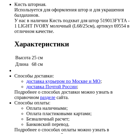
Кисть шторная.
Используется для оформления штор и для украшения
балдахинов.
У нас в наличии Кисть подхват для штор 519013FYTA -
1 LIGHT IVORY молочный (L68/25см), артикул 69554 в
отличном качестве.
Характеристики
Высота
25 см
Длина
68 см
Способы доставки:
доставка курьером по Москве и МО
;
доставка Почтой России
;
Подробнее о способах доставки можно узнать в
справочном
разделе
сайта.
Способы оплаты:
Оплата наличными;
Оплата пластиковыми картами;
Безналичный расчет;
Банковский перевод.
Подробнее о способах оплаты можно узнать в