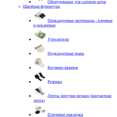
Оборудование для салонов штор
Швейная фурнитура
Прокладочные материалы - клеевые
и неклеевые
Утеплители
Подкладочная ткань
Кружево вязаное
Резинка
Ленты липучки велкро (контактная
лента)
Плечевые накладки