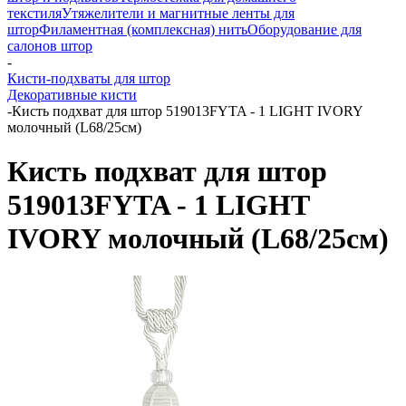
текстиля
Утяжелители и магнитные ленты для
штор
Филаментная (комплексная) нить
Оборудование для
салонов штор
-
Кисти-подхваты для штор
Декоративные кисти
-
Кисть подхват для штор 519013FYTA - 1 LIGHT IVORY
молочный (L68/25см)
Кисть подхват для штор
519013FYTA - 1 LIGHT
IVORY молочный (L68/25см)