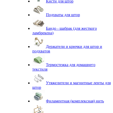
Кисти для штор
Подхваты для штор
Бандо - шабрак (для жесткого
ламбрекена)
Держатели и крючки для штор и
подхватов
Термостежка для домашнего
текстиля
Утяжелители и магнитные ленты для
штор
Филаментная (комплексная) нить