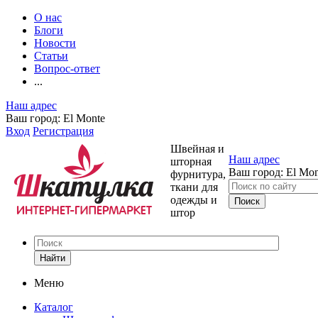
О нас
Блоги
Новости
Статьи
Вопрос-ответ
...
Наш адрес
Ваш город:
El Monte
Вход
Регистрация
Швейная и
Наш адрес
шторная
Ваш город:
El Mon
фурнитура,
ткани для
одежды и
штор
Найти
Меню
Каталог