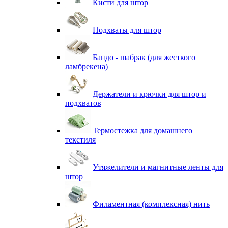
Кисти для штор
Подхваты для штор
Бандо - шабрак (для жесткого
ламбрекена)
Держатели и крючки для штор и
подхватов
Термостежка для домашнего
текстиля
Утяжелители и магнитные ленты для
штор
Филаментная (комплексная) нить