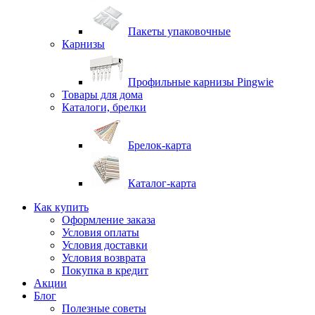
Пакеты упаковочные
Карнизы
Профильные карнизы Pingwie
Товары для дома
Каталоги, брелки
Брелок-карта
Каталог-карта
Как купить
Оформление заказа
Условия оплаты
Условия доставки
Условия возврата
Покупка в кредит
Акции
Блог
Полезные советы