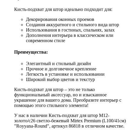
Кисть-подхват для штор идеально подходит для:
Декорирования оконных проемов
Создания аккуратного и стильного вида штор
Использования в гостиных, спальнях, залах
Дополнения интерьера в классическом или
современном стиле
Преимущества:
Элегантный и стильный дизайн
Прочное и долговечное крепление
Легкость в установке и использовании
Широкий выбор цветов и текстур
Кисть-подхват для штор – это не только
функциональный аксессуар, но и изысканное
украшение для вашего дома. Преобразите интерьер с
помощью этого стильного элемента!
У нас в наличии Кисть-подхват для штор M12-
золото/c26 светло-бежевый Mirtex Premium (L100/41см)
"Royyana-Round", артикул 86818 в отличном качестве.