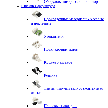
Оборудование для салонов штор
Швейная фурнитура
Прокладочные материалы - клеевые
и неклеевые
Утеплители
Подкладочная ткань
Кружево вязаное
Резинка
Ленты липучки велкро (контактная
лента)
Плечевые накладки