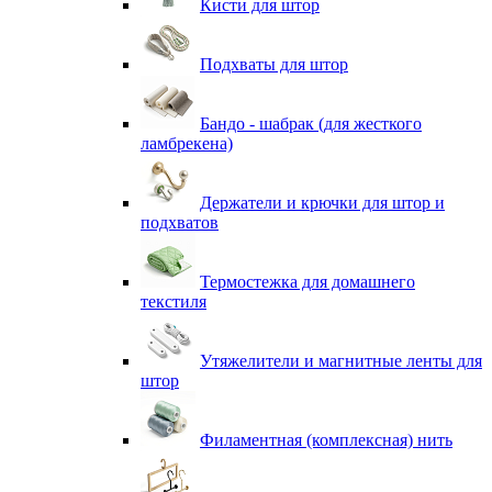
Кисти для штор
Подхваты для штор
Бандо - шабрак (для жесткого
ламбрекена)
Держатели и крючки для штор и
подхватов
Термостежка для домашнего
текстиля
Утяжелители и магнитные ленты для
штор
Филаментная (комплексная) нить