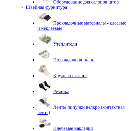
Оборудование для салонов штор
Швейная фурнитура
Прокладочные материалы - клеевые
и неклеевые
Утеплители
Подкладочная ткань
Кружево вязаное
Резинка
Ленты липучки велкро (контактная
лента)
Плечевые накладки