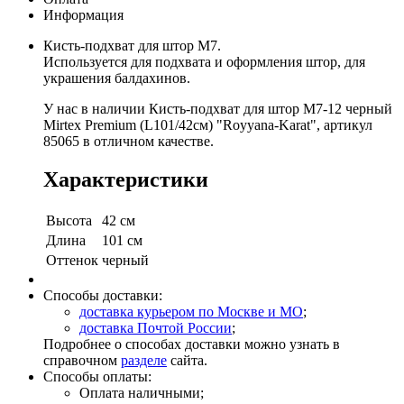
Информация
Кисть-подхват для штор M7.
Используется для подхвата и оформления штор, для
украшения балдахинов.
У нас в наличии Кисть-подхват для штор M7-12 черный
Mirtex Premium (L101/42см) "Royyana-Karat", артикул
85065 в отличном качестве.
Характеристики
Высота
42 см
Длина
101 см
Оттенок
черный
Способы доставки:
доставка курьером по Москве и МО
;
доставка Почтой России
;
Подробнее о способах доставки можно узнать в
справочном
разделе
сайта.
Способы оплаты:
Оплата наличными;