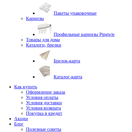
Пакеты упаковочные
Карнизы
Профильные карнизы Pingwie
Товары для дома
Каталоги, брелки
Брелок-карта
Каталог-карта
Как купить
Оформление заказа
Условия оплаты
Условия доставки
Условия возврата
Покупка в кредит
Акции
Блог
Полезные советы