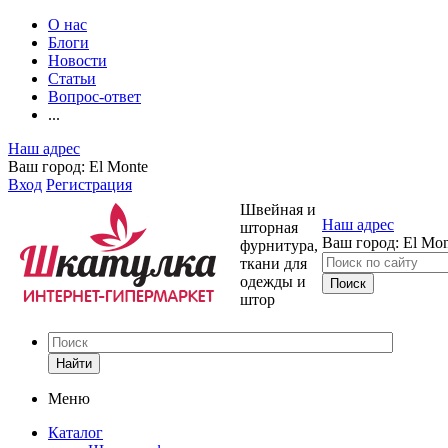
О нас
Блоги
Новости
Статьи
Вопрос-ответ
...
Наш адрес
Ваш город:
El Monte
Вход
Регистрация
Швейная и
Наш адрес
шторная
Ваш город:
El Mon
фурнитура,
ткани для
одежды и
штор
Найти
Меню
Каталог