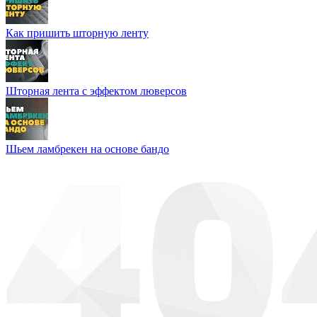
Как пришить шторную ленту
Шторная лента с эффектом люверсов
Шьем ламбрекен на основе бандо