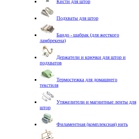
Кисти для штор
Подхваты для штор
Бандо - шабрак (для жесткого
ламбрекена)
Держатели и крючки для штор и
подхватов
Термостежка для домашнего
текстиля
Утяжелители и магнитные ленты для
штор
Филаментная (комплексная) нить