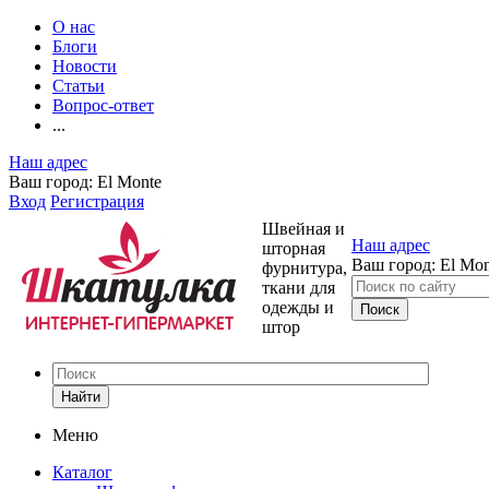
О нас
Блоги
Новости
Статьи
Вопрос-ответ
...
Наш адрес
Ваш город:
El Monte
Вход
Регистрация
Швейная и
Наш адрес
шторная
Ваш город:
El Mon
фурнитура,
ткани для
одежды и
штор
Найти
Меню
Каталог