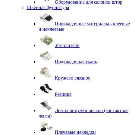
Оборудование для салонов штор
Швейная фурнитура
Прокладочные материалы - клеевые
и неклеевые
Утеплители
Подкладочная ткань
Кружево вязаное
Резинка
Ленты липучки велкро (контактная
лента)
Плечевые накладки