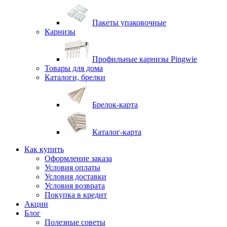
Пакеты упаковочные
Карнизы
Профильные карнизы Pingwie
Товары для дома
Каталоги, брелки
Брелок-карта
Каталог-карта
Как купить
Оформление заказа
Условия оплаты
Условия доставки
Условия возврата
Покупка в кредит
Акции
Блог
Полезные советы