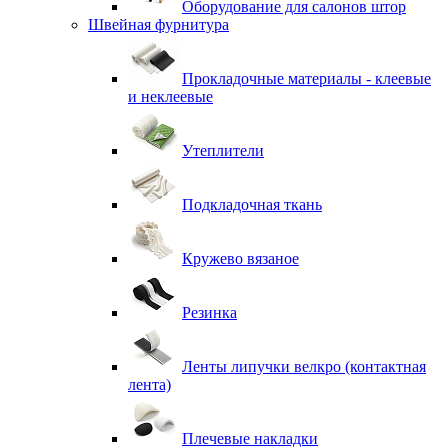
Оборудование для салонов штор
Швейная фурнитура
Прокладочные материалы - клеевые
и неклеевые
Утеплители
Подкладочная ткань
Кружево вязаное
Резинка
Ленты липучки велкро (контактная
лента)
Плечевые накладки