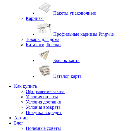
Пакеты упаковочные
Карнизы
Профильные карнизы Pingwie
Товары для дома
Каталоги, брелки
Брелок-карта
Каталог-карта
Как купить
Оформление заказа
Условия оплаты
Условия доставки
Условия возврата
Покупка в кредит
Акции
Блог
Полезные советы