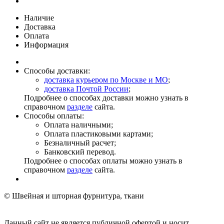
Наличие
Доставка
Оплата
Информация
Способы доставки:
доставка курьером по Москве и МО
;
доставка Почтой России
;
Подробнее о способах доставки можно узнать в
справочном
разделе
сайта.
Способы оплаты:
Оплата наличными;
Оплата пластиковыми картами;
Безналичный расчет;
Банковский перевод.
Подробнее о способах оплаты можно узнать в
справочном
разделе
сайта.
© Швейная и шторная фурнитура, ткани
Данный сайт не является публичной офертой и носит