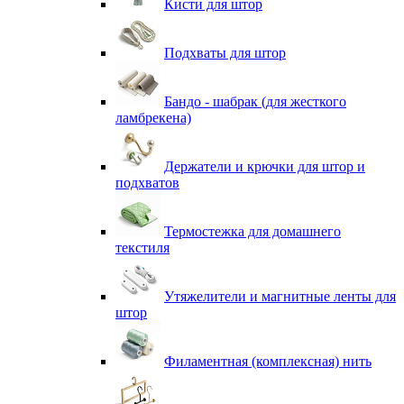
Кисти для штор
Подхваты для штор
Бандо - шабрак (для жесткого
ламбрекена)
Держатели и крючки для штор и
подхватов
Термостежка для домашнего
текстиля
Утяжелители и магнитные ленты для
штор
Филаментная (комплексная) нить