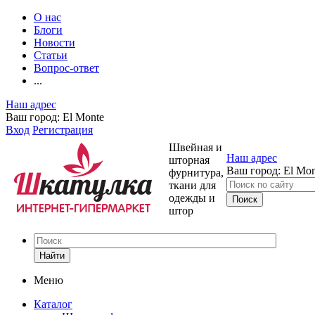
О нас
Блоги
Новости
Статьи
Вопрос-ответ
...
Наш адрес
Ваш город:
El Monte
Вход
Регистрация
Швейная и
Наш адрес
шторная
Ваш город:
El Mon
фурнитура,
ткани для
одежды и
штор
Найти
Меню
Каталог