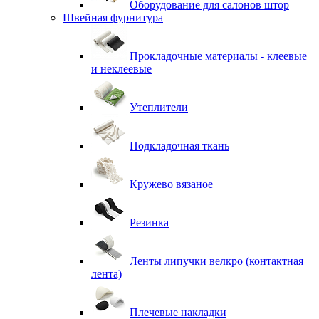
Оборудование для салонов штор
Швейная фурнитура
Прокладочные материалы - клеевые
и неклеевые
Утеплители
Подкладочная ткань
Кружево вязаное
Резинка
Ленты липучки велкро (контактная
лента)
Плечевые накладки