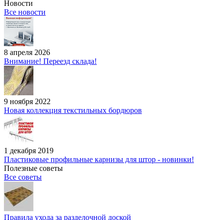
Новости
Все новости
8 апреля 2026
Внимание! Переезд склада!
9 ноября 2022
Новая коллекция текстильных бордюров
1 декабря 2019
Пластиковые профильные карнизы для штор - новинки!
Полезные советы
Все советы
Правила ухода за разделочной доской