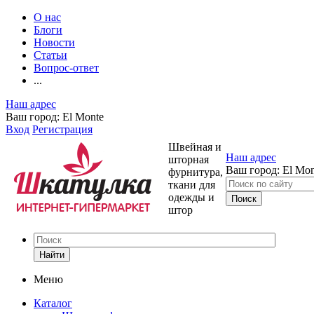
О нас
Блоги
Новости
Статьи
Вопрос-ответ
...
Наш адрес
Ваш город:
El Monte
Вход
Регистрация
Швейная и
Наш адрес
шторная
Ваш город:
El Mon
фурнитура,
ткани для
одежды и
штор
Найти
Меню
Каталог