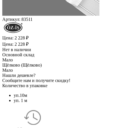
Артикул:
83511
Цена: 2 228 ₽
Цена: 2 228 ₽
Нет в наличии
Основной склад
Мало
Щёлково (Щёлково)
Мало
Нашли дешевле?
Сообщите нам и получите скидку!
Количество в упаковке
уп.10м
уп. 1 м