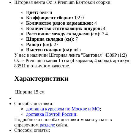
Шторная лента Oz-is Premium Бантовой сборки.
Цвет:
белый
Коэффициент сборки:
1:2.0
Количество рядов кармашков:
4
Количество стягивающих шнуров:
4
Расстояние между складками (см):
7.4
Ширина складки (см):
7
Рапорт (см):
27
Выступ складки (см):
min
У нас в наличии Шторная лента "Бантовая" 4389P (1:2)
Oz-is Premium тканая 15 см (4 кармана, 4 корда), артикул
83511 в отличном качестве.
Характеристики
Ширина
15 см
Способы доставки:
доставка курьером по Москве и МО
;
доставка Почтой России
;
Подробнее о способах доставки можно узнать в
справочном
разделе
сайта.
Способы оплаты: