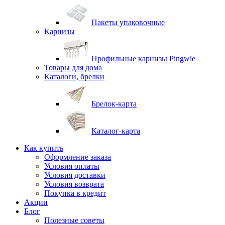
Пакеты упаковочные
Карнизы
Профильные карнизы Pingwie
Товары для дома
Каталоги, брелки
Брелок-карта
Каталог-карта
Как купить
Оформление заказа
Условия оплаты
Условия доставки
Условия возврата
Покупка в кредит
Акции
Блог
Полезные советы