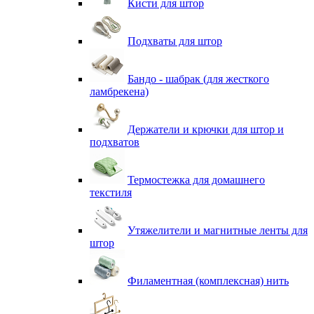
Кисти для штор
Подхваты для штор
Бандо - шабрак (для жесткого
ламбрекена)
Держатели и крючки для штор и
подхватов
Термостежка для домашнего
текстиля
Утяжелители и магнитные ленты для
штор
Филаментная (комплексная) нить