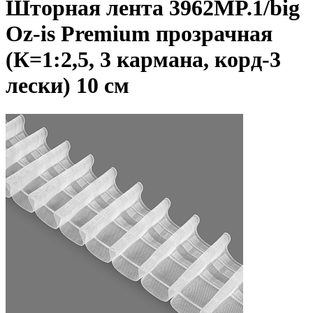
Шторная лента 3962MP.1/big
Oz-is Premium прозрачная
(К=1:2,5, 3 кармана, корд-3
лески) 10 см