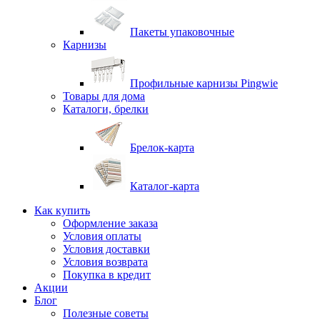
Пакеты упаковочные
Карнизы
Профильные карнизы Pingwie
Товары для дома
Каталоги, брелки
Брелок-карта
Каталог-карта
Как купить
Оформление заказа
Условия оплаты
Условия доставки
Условия возврата
Покупка в кредит
Акции
Блог
Полезные советы