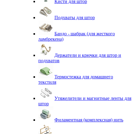
Кисти для штор
Подхваты для штор
Бандо - шабрак (для жесткого
ламбрекена)
Держатели и крючки для штор и
подхватов
Термостежка для домашнего
текстиля
Утяжелители и магнитные ленты для
штор
Филаментная (комплексная) нить