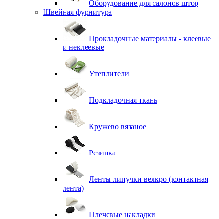
Оборудование для салонов штор
Швейная фурнитура
Прокладочные материалы - клеевые
и неклеевые
Утеплители
Подкладочная ткань
Кружево вязаное
Резинка
Ленты липучки велкро (контактная
лента)
Плечевые накладки