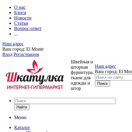
О нас
Блоги
Новости
Статьи
Вопрос-ответ
...
Наш адрес
Ваш город:
El Monte
Вход
Регистрация
Швейная и
Наш адрес
шторная
Ваш город:
El Mon
фурнитура,
ткани для
одежды и
штор
Найти
Меню
Каталог