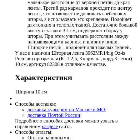
маленькое расстояние от верхней петли до края
ленты. Третий ряд карманов проходит по центру
ленты, что позволяет не дошивать гребешок у
шторы, а использовать это крепление. Подойдет
для тонких и толстых тканей. Достаточно большой
выступ складки 3.1 см, подчеркнет сборку у
шторы. При этом учитывать расстояние между
направляющими карниза и ширину ниши.
Широкие петли - подойдет для тяжелых тканей.
У нас в наличии Шторная лента 3962MP.1/big Oz-is
Premium прозрачная (К=1:2,5, 3 кармана, корд-3 лески)
10 см, артикул 82308 в отличном качестве.
Характеристики
Ширина
10 см
Способы доставки:
доставка курьером по Москве и МО
;
доставка Почтой России
;
Подробнее о способах доставки можно узнать в
справочном
разделе
сайта.
Способы оплаты:
Оплата наличными;