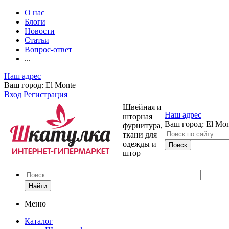
О нас
Блоги
Новости
Статьи
Вопрос-ответ
...
Наш адрес
Ваш город:
El Monte
Вход
Регистрация
Швейная и
Наш адрес
шторная
Ваш город:
El Mon
фурнитура,
ткани для
одежды и
штор
Найти
Меню
Каталог