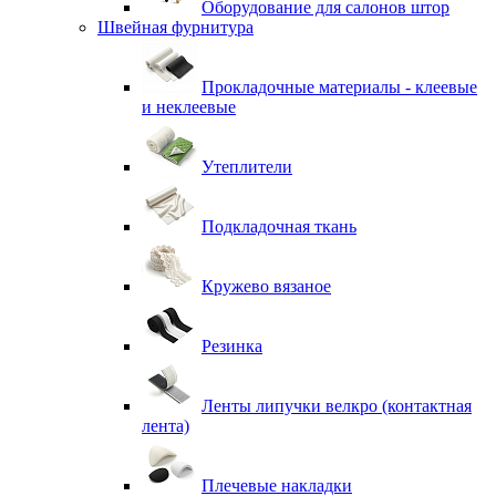
Оборудование для салонов штор
Швейная фурнитура
Прокладочные материалы - клеевые
и неклеевые
Утеплители
Подкладочная ткань
Кружево вязаное
Резинка
Ленты липучки велкро (контактная
лента)
Плечевые накладки