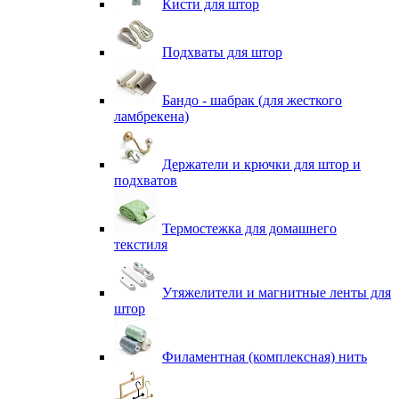
Кисти для штор
Подхваты для штор
Бандо - шабрак (для жесткого
ламбрекена)
Держатели и крючки для штор и
подхватов
Термостежка для домашнего
текстиля
Утяжелители и магнитные ленты для
штор
Филаментная (комплексная) нить