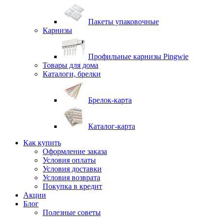
Пакеты упаковочные
Карнизы
Профильные карнизы Pingwie
Товары для дома
Каталоги, брелки
Брелок-карта
Каталог-карта
Как купить
Оформление заказа
Условия оплаты
Условия доставки
Условия возврата
Покупка в кредит
Акции
Блог
Полезные советы