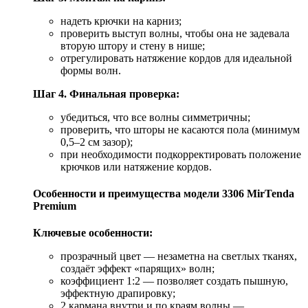
надеть крючки на карниз;
проверить выступ волны, чтобы она не задевала
вторую штору и стену в нише;
отрегулировать натяжение кордов для идеальной
формы волн.
Шаг 4. Финальная проверка:
убедиться, что все волны симметричны;
проверить, что шторы не касаются пола (минимум
0,5–2 см зазор);
при необходимости подкорректировать положение
крючков или натяжение кордов.
Особенности и преимущества модели 3306 MirTenda
Premium
Ключевые особенности:
прозрачный цвет — незаметна на светлых тканях,
создаёт эффект «парящих» волн;
коэффициент 1:2 — позволяет создать пышную,
эффектную драпировку;
2 кармана внутри и по краям волны —