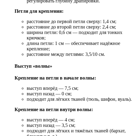
регулировать глубину драпировки.
Петли для крепления:
расстояние до первой петли сверху: 1,4 см;
расстояние до второй петли сверху: 2,4 см;
ширина петли: 0,6 см — подходит для тонких
крючков;
длина петли: 1 см — обеспечивает надёжное
крепление;
расстояние между петлями: 3,5/10 см.
Выступ «волны»
Крепление на петли в начале волны:
выступ вперёд — 7,5 см;
выступ назад — 0 см;
подходит для лёгких тканей (тюль, шифон, вуаль).
Крепление на петли внутри волны:
выступ вперёд — 4 см;
выступ назад — 3,5 см;
подходит для лёгких и тяжёлых тканей (бархат,