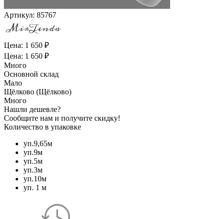
Артикул:
85767
Цена: 1 650 ₽
Цена: 1 650 ₽
Много
Основной склад
Мало
Щёлково (Щёлково)
Много
Нашли дешевле?
Сообщите нам и получите скидку!
Количество в упаковке
уп.9,65м
уп.9м
уп.5м
уп.3м
уп.10м
уп. 1 м