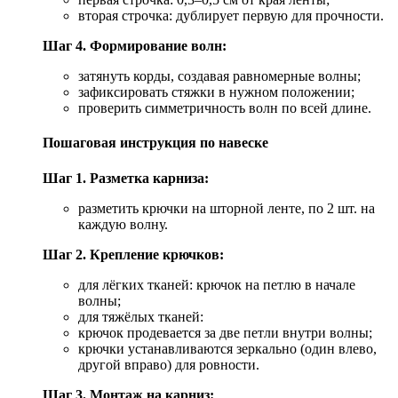
вторая строчка: дублирует первую для прочности.
Шаг 4. Формирование волн:
затянуть корды, создавая равномерные волны;
зафиксировать стяжки в нужном положении;
проверить симметричность волн по всей длине.
Пошаговая инструкция по навеске
Шаг 1. Разметка карниза:
разметить крючки на шторной ленте, по 2 шт. на
каждую волну.
Шаг 2. Крепление крючков:
для лёгких тканей: крючок на петлю в начале
волны;
для тяжёлых тканей:
крючок продевается за две петли внутри волны;
крючки устанавливаются зеркально (один влево,
другой вправо) для ровности.
Шаг 3. Монтаж на карниз: