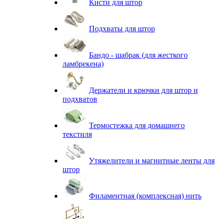
Кисти для штор
Подхваты для штор
Бандо - шабрак (для жесткого
ламбрекена)
Держатели и крючки для штор и
подхватов
Термостежка для домашнего
текстиля
Утяжелители и магнитные ленты для
штор
Филаментная (комплексная) нить