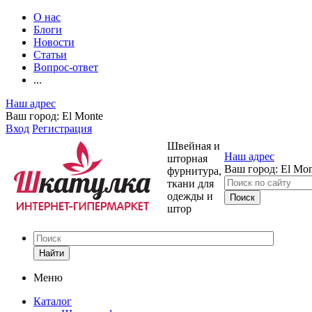
О нас
Блоги
Новости
Статьи
Вопрос-ответ
...
Наш адрес
Ваш город:
El Monte
Вход
Регистрация
Швейная и
Наш адрес
шторная
Ваш город:
El Mon
фурнитура,
ткани для
одежды и
штор
Найти
Меню
Каталог