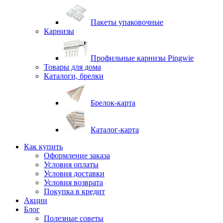
Пакеты упаковочные
Карнизы
Профильные карнизы Pingwie
Товары для дома
Каталоги, брелки
Брелок-карта
Каталог-карта
Как купить
Оформление заказа
Условия оплаты
Условия доставки
Условия возврата
Покупка в кредит
Акции
Блог
Полезные советы