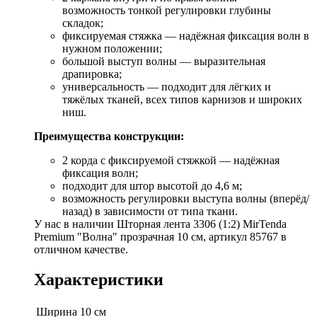
возможность тонкой регулировки глубины
складок;
фиксируемая стяжка — надёжная фиксация волн в
нужном положении;
большой выступ волны — выразительная
драпировка;
универсальность — подходит для лёгких и
тяжёлых тканей, всех типов карнизов и широких
ниш.
Преимущества конструкции:
2 корда с фиксируемой стяжкой — надёжная
фиксация волн;
подходит для штор высотой до 4,6 м;
возможность регулировки выступа волны (вперёд/
назад) в зависимости от типа ткани.
У нас в наличии Шторная лента 3306 (1:2) MirTenda
Premium "Волна" прозрачная 10 см, артикул 85767 в
отличном качестве.
Характеристики
Ширина
10 см