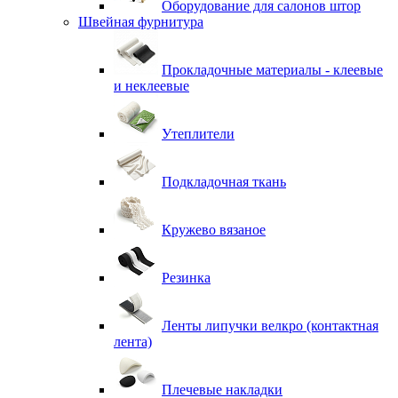
Оборудование для салонов штор
Швейная фурнитура
Прокладочные материалы - клеевые
и неклеевые
Утеплители
Подкладочная ткань
Кружево вязаное
Резинка
Ленты липучки велкро (контактная
лента)
Плечевые накладки