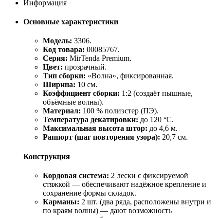
Информация
Основные характеристики
Модель:
3306.
Код товара:
00085767.
Серия:
MirTenda Premium.
Цвет:
прозрачный.
Тип сборки:
«Волна», фиксированная.
Ширина:
10 см.
Коэффициент сборки:
1:2 (создаёт пышные,
объёмные волны).
Материал:
100 % полиэстер (ПЭ).
Температура декатировки:
до 120 °C.
Максимальная высота штор:
до 4,6 м.
Раппорт (шаг повторения узора):
20,7 см.
Конструкция
Кордовая система:
2 лески с фиксируемой
стяжкой — обеспечивают надёжное крепление и
сохранение формы складок.
Карманы:
2 шт. (два ряда, расположены внутри и
по краям волны) — дают возможность