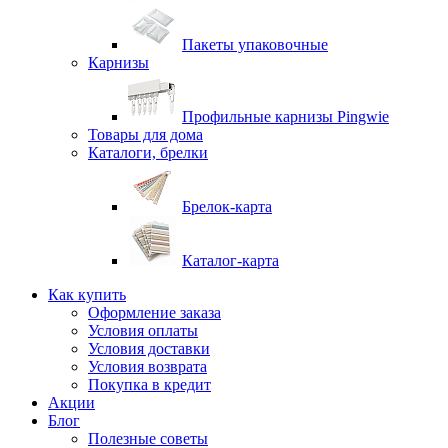
Пакеты упаковочные
Карнизы
Профильные карнизы Pingwie
Товары для дома
Каталоги, брелки
Брелок-карта
Каталог-карта
Как купить
Оформление заказа
Условия оплаты
Условия доставки
Условия возврата
Покупка в кредит
Акции
Блог
Полезные советы