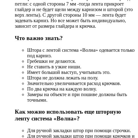
петли: с одной стороны 7 мм -тогда лента прикроет
глайдер и не будет щели между карнизом и шторой (это
верх ленты). С другой стороны 10 мм — лента будет
задевать карниз. Но все может быть индивидуально,
зависит от размера глайдера и крючка.
Что важно знать?
Штора с лентой система «Волна» одевается только
под карниз.
Гребешки не делаются.
Не ставить в узкие ниши.
Имеет большой выступ, учитывать это.
Штора не должна лежать на полу.
Значительно увеличивается расход крючков.
По два крючка на каждую волну.
Замеры на объекте и при пошиве должны быть
точными.
Как можно использовать еще шторную
ленту система «Волна»?
Для ручной закладки штор при помощи строчки.
Для ручной закладки штор при помощи крючков и