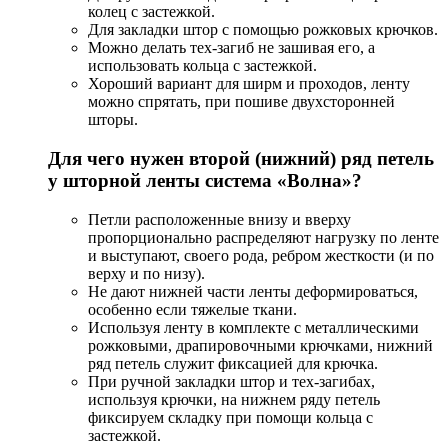
колец с застежкой.
Для закладки штор с помощью рожковых крючков.
Можно делать тех-загиб не зашивая его, а
использовать кольца с застежкой.
Хороший вариант для ширм и проходов, ленту
можно спрятать, при пошиве двухсторонней
шторы.
Для чего нужен второй (нижний) ряд петель
у шторной ленты система «Волна»?
Петли расположенные внизу и вверху
пропорционально распределяют нагрузку по ленте
и выступают, своего рода, ребром жесткости (и по
верху и по низу).
Не дают нижней части ленты деформироваться,
особенно если тяжелые ткани.
Используя ленту в комплекте с металлическими
рожковыми, драпировочными крючками, нижний
ряд петель служит фиксацией для крючка.
При ручной закладки штор и тех-загибах,
используя крючки, на нижнем ряду петель
фиксируем складку при помощи кольца с
застежкой.