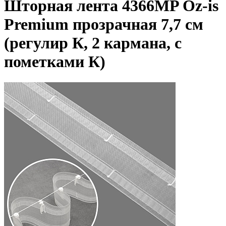
Шторная лента 4366MP Oz-is
Premium прозрачная 7,7 см
(регулир К, 2 кармана, с
пометками К)