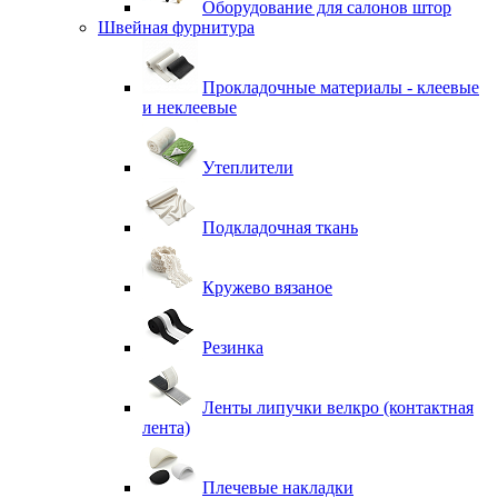
Оборудование для салонов штор
Швейная фурнитура
Прокладочные материалы - клеевые
и неклеевые
Утеплители
Подкладочная ткань
Кружево вязаное
Резинка
Ленты липучки велкро (контактная
лента)
Плечевые накладки