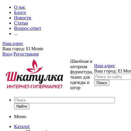
О нас
Блоги
Новости
Статьи
Вопрос-ответ
...
Наш адрес
Ваш город:
El Monte
Вход
Регистрация
Швейная и
Наш адрес
шторная
Ваш город:
El Mon
фурнитура,
ткани для
одежды и
штор
Найти
Меню
Каталог