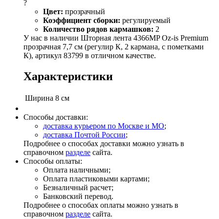
?
Цвет:
прозрачный
Коэффициент сборки:
регулируемый
Количество рядов кармашков:
2
У нас в наличии Шторная лента 4366MP Oz-is Premium
прозрачная 7,7 см (регулир К, 2 кармана, с пометками
К), артикул 83799 в отличном качестве.
Характеристики
Ширина
8 см
Способы доставки:
доставка курьером по Москве и МО
;
доставка Почтой России
;
Подробнее о способах доставки можно узнать в
справочном
разделе
сайта.
Способы оплаты:
Оплата наличными;
Оплата пластиковыми картами;
Безналичный расчет;
Банковский перевод.
Подробнее о способах оплаты можно узнать в
справочном
разделе
сайта.