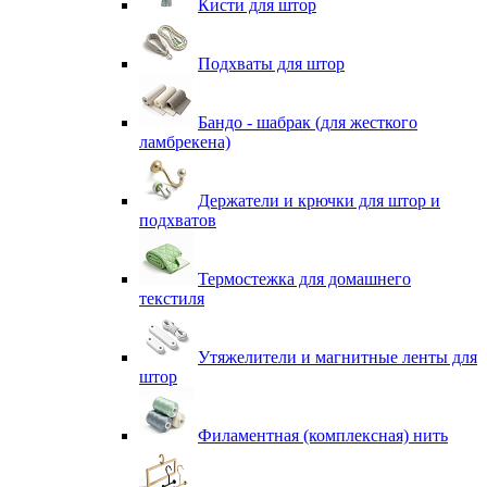
Кисти для штор
Подхваты для штор
Бандо - шабрак (для жесткого
ламбрекена)
Держатели и крючки для штор и
подхватов
Термостежка для домашнего
текстиля
Утяжелители и магнитные ленты для
штор
Филаментная (комплексная) нить