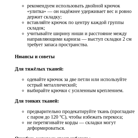
рекомендуем использовать двойной крючок
«улитка» — он надёжнее удерживает вес и ровно
держит складку;
вставляйте крючок по центру каждой группы
складок;
учитывайте ширину ниши и расстояние между
направляющими карниза — выступ складки 2 см
требует запаса пространства.
Нюансы и советы
Для тяжёлых тканей:
одевайте крючок за две петли или используйте
острый металлический;
выбирайте крючки с усиленным креплением.
Для тонких тканей:
предварительно продекатируйте ткань (прогладьте
с паром до 120 °C), чтобы избежать перекоса;
не перетягивайте корды — складки могут
деформироваться.