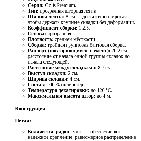
Серия:
Oz‑is Premium.
Тип:
прозрачная шторная лента.
Ширина ленты:
8 см — достаточно широкая,
чтобы держать крупные складки без деформации.
Коэффициент сборки:
1:2,5.
Основа:
прозрачная.
Плотность:
средней жёсткости.
Сборка:
тройная групповая бантовая сборка.
Раппорт (повторяющийся элемент):
20,2 см —
расстояние от начала одной группы складок до
начала следующей.
Расстояние между складками:
8,7 см.
Выступ складки:
2 см.
Ширина складки:
4 см.
Состав:
100 % полиэстер.
Температура декатировки:
до 120 °C.
Максимальная высота штор:
до 4 м.
Конструкция
Петли:
Количество рядов:
3 шт. — обеспечивают
надёжное крепление, равномерное распределение