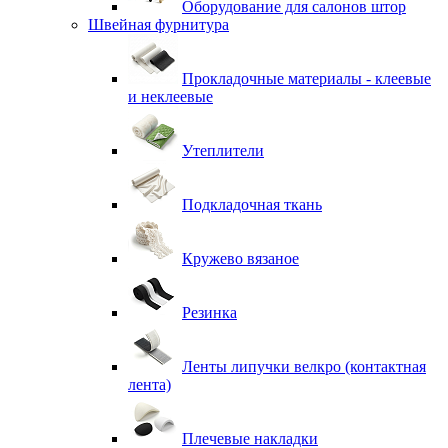
Оборудование для салонов штор
Швейная фурнитура
Прокладочные материалы - клеевые
и неклеевые
Утеплители
Подкладочная ткань
Кружево вязаное
Резинка
Ленты липучки велкро (контактная
лента)
Плечевые накладки