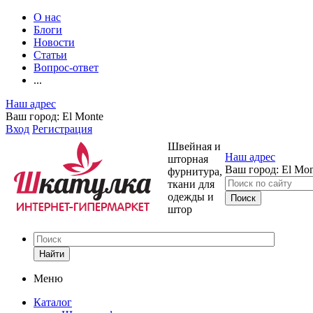
О нас
Блоги
Новости
Статьи
Вопрос-ответ
...
Наш адрес
Ваш город:
El Monte
Вход
Регистрация
Швейная и
Наш адрес
шторная
Ваш город:
El Mon
фурнитура,
ткани для
одежды и
штор
Найти
Меню
Каталог