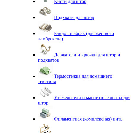
Кисти для штор
Подхваты для штор
Бандо - шабрак (для жесткого
ламбрекена)
Держатели и крючки для штор и
подхватов
Термостежка для домашнего
текстиля
Утяжелители и магнитные ленты для
штор
Филаментная (комплексная) нить