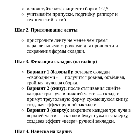
используйте коэффициент сборки 1:2,5;
учитывайте припуски, подгибку, раппорт и
технический загиб.
Шаг 2. Притачивание ленты
пристрочите ленту не менее чем тремя
параллельными строчками для прочности и
сохранения формы складки.
Шаг 3. Фиксация складок (на выбор)
Вариант 1 (базовый):
оставьте складки
«свободными» — получится ровная, объёмная,
тройная, лучевая сборка.
Вариант 2 (снизу):
после стягивания сшейте
каждые три луча в нижней части — складки
примут треугольную форму, сужающуюся книзу,
создавая эффект ручной закладки.
Вариант 3 (сверху):
закрепите каждые три луча в
верхней части — складки будут сужаться кверху,
создавая эффект «веера» ручной закладки.
Шаг 4. Навеска на карниз