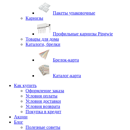
Пакеты упаковочные
Карнизы
Профильные карнизы Pingwie
Товары для дома
Каталоги, брелки
Брелок-карта
Каталог-карта
Как купить
Оформление заказа
Условия оплаты
Условия доставки
Условия возврата
Покупка в кредит
Акции
Блог
Полезные советы