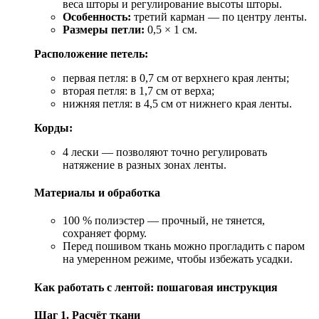
веса шторы и регулирование высоты шторы.
Особенность:
третий карман — по центру ленты.
Размеры петли:
0,5 × 1 см.
Расположение петель:
первая петля: в 0,7 см от верхнего края ленты;
вторая петля: в 1,7 см от верха;
нижняя петля: в 4,5 см от нижнего края ленты.
Корды:
4 лески — позволяют точно регулировать
натяжение в разных зонах ленты.
Материалы и обработка
100 % полиэстер — прочный, не тянется,
сохраняет форму.
Перед пошивом ткань можно прогладить с паром
на умеренном режиме, чтобы избежать усадки.
Как работать с лентой: пошаговая инструкция
Шаг 1. Расчёт ткани