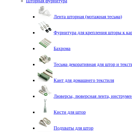
Шторная фурнитура
Лента шторная (мотажная тесьма)
Фурнитура для крепления шторы к ка
Бахрома
Тесьма декоративная для штор и текст
Кант для домашнего текстиля
Люверсы, люверсная лента, инструме
Кисти для штор
Подхваты для штор