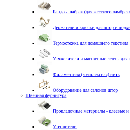
Бандо - шабрак (для жесткого ламбрек
Держатели и крючки для штор и подх
Термостежка для домашнего текстиля
Утяжелители и магнитные ленты для 
Филаментная (комплексная) нить
Оборудование для салонов штор
Швейная фурнитура
Прокладочные материалы - клеевые и
Утеплители