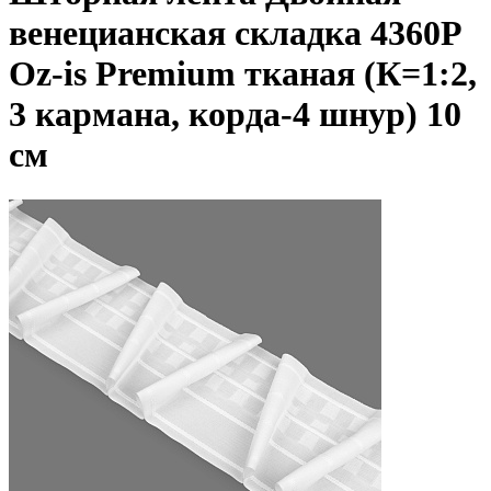
венецианская складка 4360P
Oz-is Premium тканая (К=1:2,
3 кармана, корда-4 шнур) 10
см