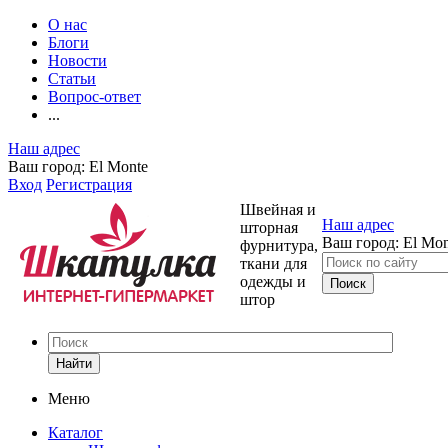
О нас
Блоги
Новости
Статьи
Вопрос-ответ
...
Наш адрес
Ваш город:
El Monte
Вход
Регистрация
Швейная и
Наш адрес
шторная
Ваш город:
El Mon
фурнитура,
ткани для
одежды и
штор
Найти
Меню
Каталог