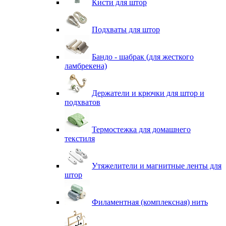
Кисти для штор
Подхваты для штор
Бандо - шабрак (для жесткого
ламбрекена)
Держатели и крючки для штор и
подхватов
Термостежка для домашнего
текстиля
Утяжелители и магнитные ленты для
штор
Филаментная (комплексная) нить