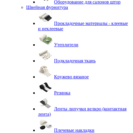
Оборудование для салонов штор
Швейная фурнитура
Прокладочные материалы - клеевые
и неклеевые
Утеплители
Подкладочная ткань
Кружево вязаное
Резинка
Ленты липучки велкро (контактная
лента)
Плечевые накладки