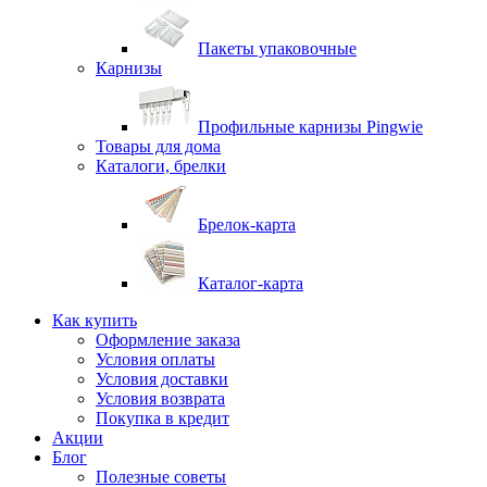
Пакеты упаковочные
Карнизы
Профильные карнизы Pingwie
Товары для дома
Каталоги, брелки
Брелок-карта
Каталог-карта
Как купить
Оформление заказа
Условия оплаты
Условия доставки
Условия возврата
Покупка в кредит
Акции
Блог
Полезные советы