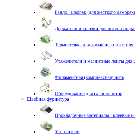
Бандо - шабрак (для жесткого ламбрек
Держатели и крючки для штор и подх
Термостежка для домашнего текстиля
Утяжелители и магнитные ленты для 
Филаментная (комплексная) нить
Оборудование для салонов штор
Швейная фурнитура
Прокладочные материалы - клеевые и
Утеплители