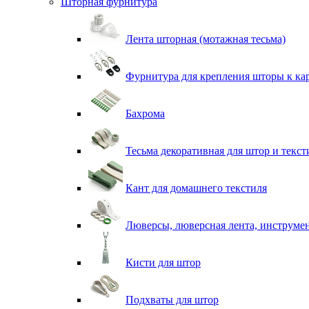
Шторная фурнитура
Лента шторная (мотажная тесьма)
Фурнитура для крепления шторы к ка
Бахрома
Тесьма декоративная для штор и текст
Кант для домашнего текстиля
Люверсы, люверсная лента, инструме
Кисти для штор
Подхваты для штор