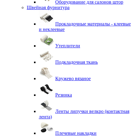
Оборудование для салонов штор
Швейная фурнитура
Прокладочные материалы - клеевые
и неклеевые
Утеплители
Подкладочная ткань
Кружево вязаное
Резинка
Ленты липучки велкро (контактная
лента)
Плечевые накладки