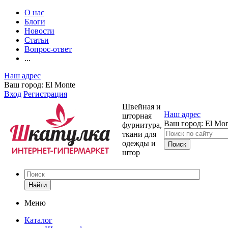
О нас
Блоги
Новости
Статьи
Вопрос-ответ
...
Наш адрес
Ваш город:
El Monte
Вход
Регистрация
Швейная и
Наш адрес
шторная
Ваш город:
El Mon
фурнитура,
ткани для
одежды и
штор
Найти
Меню
Каталог