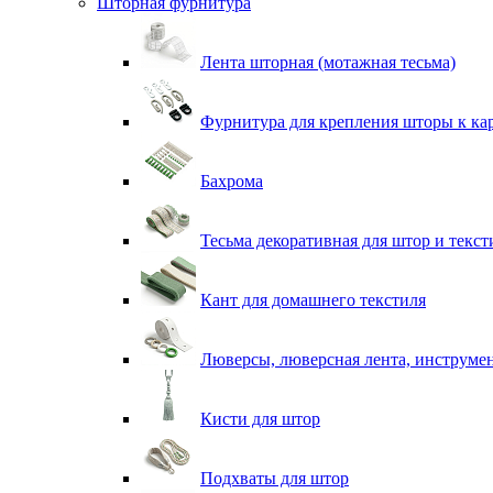
Шторная фурнитура
Лента шторная (мотажная тесьма)
Фурнитура для крепления шторы к ка
Бахрома
Тесьма декоративная для штор и текст
Кант для домашнего текстиля
Люверсы, люверсная лента, инструме
Кисти для штор
Подхваты для штор