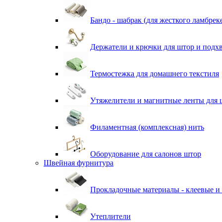
Бандо - шабрак (для жесткого ламбрек
Держатели и крючки для штор и подх
Термостежка для домашнего текстиля
Утяжелители и магнитные ленты для 
Филаментная (комплексная) нить
Оборудование для салонов штор
Швейная фурнитура
Прокладочные материалы - клеевые и
Утеплители