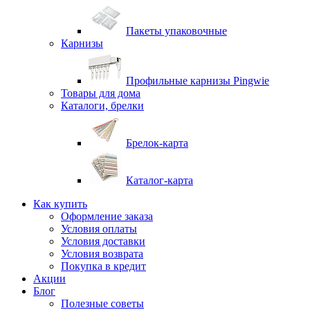
Пакеты упаковочные
Карнизы
Профильные карнизы Pingwie
Товары для дома
Каталоги, брелки
Брелок-карта
Каталог-карта
Как купить
Оформление заказа
Условия оплаты
Условия доставки
Условия возврата
Покупка в кредит
Акции
Блог
Полезные советы