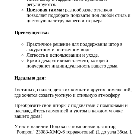
регулируются.
Цветовая гамма:
разнообразие оттенков
позволяет подобрать подхваты под любой стиль и
цветовую палитру вашего интерьера.
Преимущества:
Практичное решение для поддержания штор в
аккуратном и эстетичном виде.
Легкость в использовании и уходе.
Яркий декоративный элемент, который
подчеркнет индивидуальность вашего дома.
Идеально для:
Гостиных, спален, детских комнат и других помещений,
где хочется создать уютную и стильную атмосферу.
Преобразите свои шторы с подхватами с помпонами и
наслаждайтесь гармонией и уютом в каждом уголке
вашего дома!
У нас в наличии Подхват с помпонами для штор,
"Pompon" 23083-XMQ-6 терракотовый (L до узла 35см, L