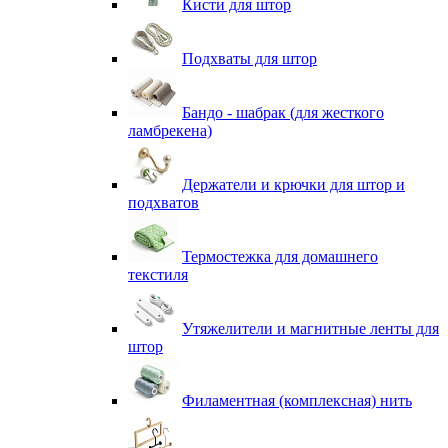
Кисти для штор
Подхваты для штор
Бандо - шабрак (для жесткого
ламбрекена)
Держатели и крючки для штор и
подхватов
Термостежка для домашнего
текстиля
Утяжелители и магнитные ленты для
штор
Филаментная (комплексная) нить