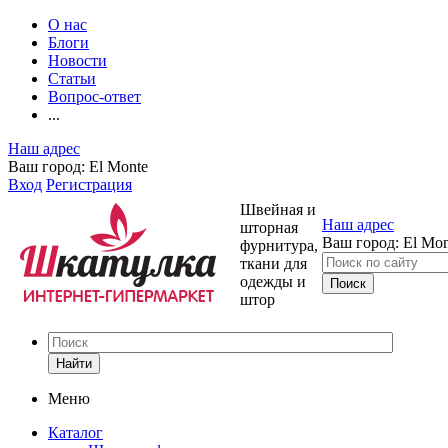
О нас
Блоги
Новости
Статьи
Вопрос-ответ
...
Наш адрес
Ваш город:
El Monte
Вход
Регистрация
Швейная и
Наш адрес
шторная
Ваш город:
El Mon
фурнитура,
ткани для
одежды и
штор
Найти
Меню
Каталог