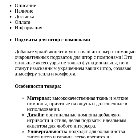
Описание
Наличие
Доставка
Оплата
Информация
Подхваты для штор с помпонами
Добавьте яркий акцент и уют в ваш интерьер с помощью
очаровательных подхватов для штор с помпонами! Эти
стильные аксессуары не только функциональны, но и
станут изысканным украшением ваших штор, создавая
атмосферу тепла и комфорта.
Особенности товара:
Материал:
высококачественная ткань и мягкие
помпоны, приятные на ощупь и долговечные в
использовании.
Дизайн:
оригинальные помпоны добавляют
игривости и стиля, делая подхваты идеальным
акцентом для любого интерьера.
Универсальность:
подходят для большинства
типов штор и гардин, легко крепятся и