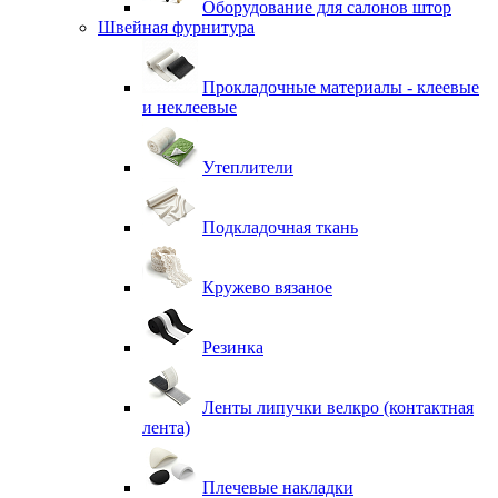
Оборудование для салонов штор
Швейная фурнитура
Прокладочные материалы - клеевые
и неклеевые
Утеплители
Подкладочная ткань
Кружево вязаное
Резинка
Ленты липучки велкро (контактная
лента)
Плечевые накладки