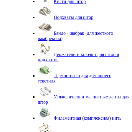
Кисти для штор
Подхваты для штор
Бандо - шабрак (для жесткого
ламбрекена)
Держатели и крючки для штор и
подхватов
Термостежка для домашнего
текстиля
Утяжелители и магнитные ленты для
штор
Филаментная (комплексная) нить