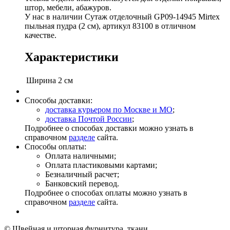
штор, мебели, абажуров.
У нас в наличии Сутаж отделочный GP09-14945 Mirtex
пыльная пудра (2 см), артикул 83100 в отличном
качестве.
Характеристики
Ширина
2 см
Способы доставки:
доставка курьером по Москве и МО
;
доставка Почтой России
;
Подробнее о способах доставки можно узнать в
справочном
разделе
сайта.
Способы оплаты:
Оплата наличными;
Оплата пластиковыми картами;
Безналичный расчет;
Банковский перевод.
Подробнее о способах оплаты можно узнать в
справочном
разделе
сайта.
© Швейная и шторная фурнитура, ткани