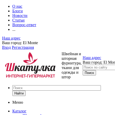
О нас
Блоги
Новости
Статьи
Вопрос-ответ
...
Наш адрес
Ваш город:
El Monte
Вход
Регистрация
Швейная и
Наш адрес
шторная
Ваш город:
El Mon
фурнитура,
ткани для
одежды и
штор
Найти
Меню
Каталог