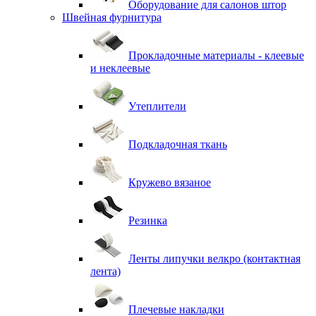
Оборудование для салонов штор
Швейная фурнитура
Прокладочные материалы - клеевые
и неклеевые
Утеплители
Подкладочная ткань
Кружево вязаное
Резинка
Ленты липучки велкро (контактная
лента)
Плечевые накладки