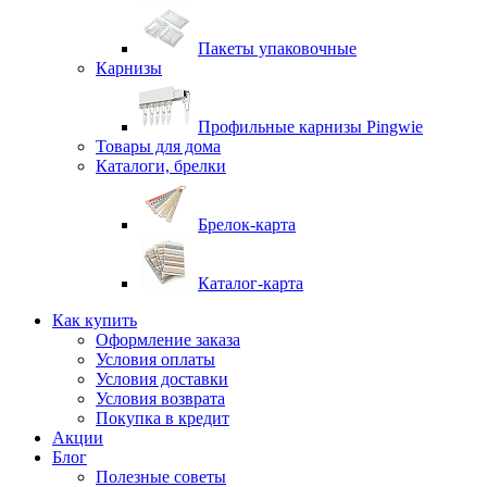
Пакеты упаковочные
Карнизы
Профильные карнизы Pingwie
Товары для дома
Каталоги, брелки
Брелок-карта
Каталог-карта
Как купить
Оформление заказа
Условия оплаты
Условия доставки
Условия возврата
Покупка в кредит
Акции
Блог
Полезные советы