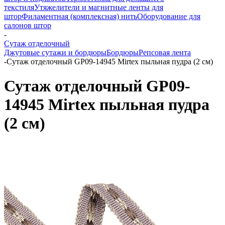
текстиля
Утяжелители и магнитные ленты для
штор
Филаментная (комплексная) нить
Оборудование для
салонов штор
-
Сутаж отделочный
Джутовые сутажи и бордюры
Бордюры
Репсовая лента
-
Сутаж отделочный GP09-14945 Mirtex пыльная пудра (2 см)
Сутаж отделочный GP09-
14945 Mirtex пыльная пудра
(2 см)