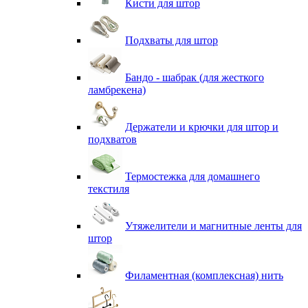
Кисти для штор
Подхваты для штор
Бандо - шабрак (для жесткого
ламбрекена)
Держатели и крючки для штор и
подхватов
Термостежка для домашнего
текстиля
Утяжелители и магнитные ленты для
штор
Филаментная (комплексная) нить