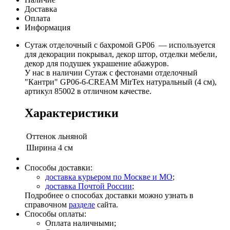
Доставка
Оплата
Информация
Сутаж отделочный с бахромой GP06 — используется
для декорации покрывал, декор штор, отделки мебели,
декор для подушек украшение абажуров.
У нас в наличии Сутаж с фестонами отделочный
"Кантри" GP06-6-CREAM MirTex натуральный (4 см),
артикул 85002 в отличном качестве.
Характеристики
Оттенок
льняной
Ширина
4 см
Способы доставки:
доставка курьером по Москве и МО
;
доставка Почтой России
;
Подробнее о способах доставки можно узнать в
справочном
разделе
сайта.
Способы оплаты:
Оплата наличными;