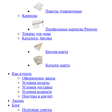
Пакеты упаковочные
Карнизы
Профильные карнизы Pingwie
Товары для дома
Каталоги, брелки
Брелок-карта
Каталог-карта
Как купить
Оформление заказа
Условия оплаты
Условия доставки
Условия возврата
Покупка в кредит
Акции
Блог
Полезные советы