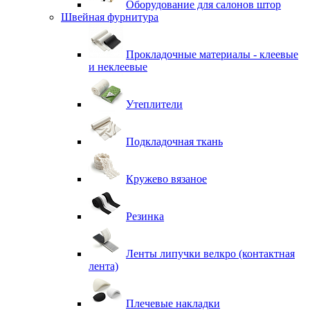
Оборудование для салонов штор
Швейная фурнитура
Прокладочные материалы - клеевые
и неклеевые
Утеплители
Подкладочная ткань
Кружево вязаное
Резинка
Ленты липучки велкро (контактная
лента)
Плечевые накладки