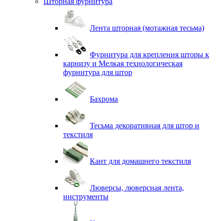
Шторная фурнитура
Лента шторная (мотажная тесьма)
Фурнитура для крепления шторы к
карнизу и Мелкая технологическая
фурнитура для штор
Бахрома
Тесьма декоративная для штор и
текстиля
Кант для домашнего текстиля
Люверсы, люверсная лента,
инструменты