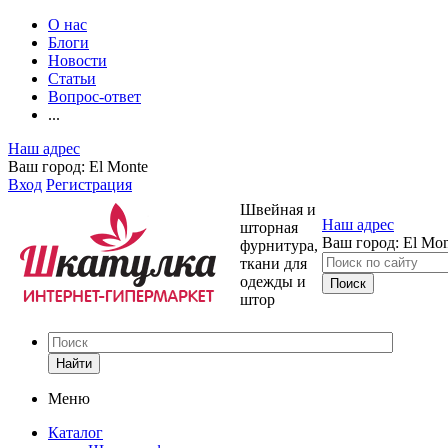
О нас
Блоги
Новости
Статьи
Вопрос-ответ
...
Наш адрес
Ваш город:
El Monte
Вход
Регистрация
Швейная и
Наш адрес
шторная
Ваш город:
El Mon
фурнитура,
ткани для
одежды и
штор
Найти
Меню
Каталог