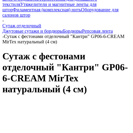
текстиля
Утяжелители и магнитные ленты для
штор
Филаментная (комплексная) нить
Оборудование для
салонов штор
-
Сутаж отделочный
Джутовые сутажи и бордюры
Бордюры
Репсовая лента
-
Сутаж с фестонами отделочный "Кантри" GP06-6-CREAM
MirTex натуральный (4 см)
Сутаж с фестонами
отделочный "Кантри" GP06-
6-CREAM MirTex
натуральный (4 см)