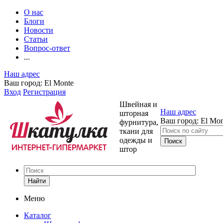
О нас
Блоги
Новости
Статьи
Вопрос-ответ
...
Наш адрес
Ваш город:
El Monte
Вход
Регистрация
Швейная и
Наш адрес
шторная
Ваш город:
El Mon
фурнитура,
ткани для
одежды и
штор
Найти
Меню
Каталог