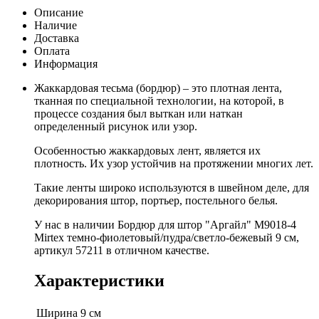
Описание
Наличие
Доставка
Оплата
Информация
Жаккардовая тесьма (бордюр) – это плотная лента,
тканная по специальной технологии, на которой, в
процессе создания был выткан или наткан
определенный рисунок или узор.
Особенностью жаккардовых лент, является их
плотность. Их узор устойчив на протяжении многих лет.
Такие ленты широко используются в швейном деле, для
декорирования штор, портьер, постельного белья.
У нас в наличии Бордюр для штор "Аргайл" M9018-4
Mirtex темно-фиолетовый/пудра/светло-бежевый 9 см,
артикул 57211 в отличном качестве.
Характеристики
Ширина
9 см