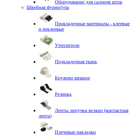
Оборудование для салонов штор
Швейная фурнитура
Прокладочные материалы - клеевые
и неклеевые
Утеплители
Подкладочная ткань
Кружево вязаное
Резинка
Ленты липучки велкро (контактная
лента)
Плечевые накладки