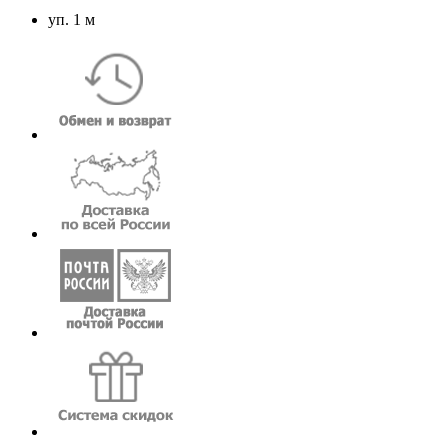
уп. 1 м