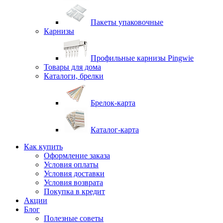
Пакеты упаковочные
Карнизы
Профильные карнизы Pingwie
Товары для дома
Каталоги, брелки
Брелок-карта
Каталог-карта
Как купить
Оформление заказа
Условия оплаты
Условия доставки
Условия возврата
Покупка в кредит
Акции
Блог
Полезные советы