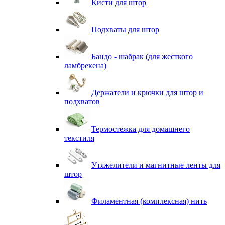
Кисти для штор
Подхваты для штор
Бандо - шабрак (для жесткого
ламбрекена)
Держатели и крючки для штор и
подхватов
Термостежка для домашнего
текстиля
Утяжелители и магнитные ленты для
штор
Филаментная (комплексная) нить