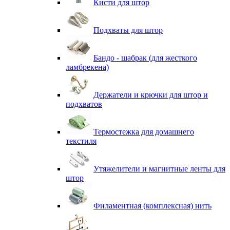
Кисти для штор
Подхваты для штор
Бандо - шабрак (для жесткого
ламбрекена)
Держатели и крючки для штор и
подхватов
Термостежка для домашнего
текстиля
Утяжелители и магнитные ленты для
штор
Филаментная (комплексная) нить