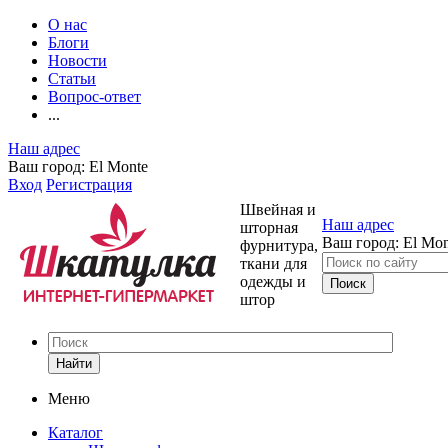
О нас
Блоги
Новости
Статьи
Вопрос-ответ
...
Наш адрес
Ваш город:
El Monte
Вход
Регистрация
Швейная и
Наш адрес
шторная
Ваш город:
El Mon
фурнитура,
ткани для
одежды и
штор
Найти
Меню
Каталог