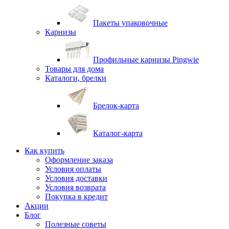
Пакеты упаковочные
Карнизы
Профильные карнизы Pingwie
Товары для дома
Каталоги, брелки
Брелок-карта
Каталог-карта
Как купить
Оформление заказа
Условия оплаты
Условия доставки
Условия возврата
Покупка в кредит
Акции
Блог
Полезные советы