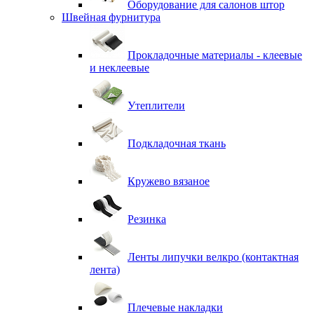
Оборудование для салонов штор
Швейная фурнитура
Прокладочные материалы - клеевые
и неклеевые
Утеплители
Подкладочная ткань
Кружево вязаное
Резинка
Ленты липучки велкро (контактная
лента)
Плечевые накладки