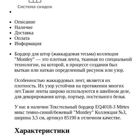
Описание
Наличие
Доставка
Оплата
Информация
Бордюр для штор (жаккардовая тесьма) коллекция
"Montley" — это плотная лента, тканная по специальной
технологии, на которой, в процессе создания был
выткан или наткан определенный рисунок или узор.
Особенностью жаккардовых лент, является их
плотность. Их узор устойчив на протяжении многих
лет.Такие ленты широко используются в швейном деле,
для декорирования штор, портьер, постельного белья.
У нас в наличии Текстильный бордюр EQ4018-3 Mirtex
микс темно-синий/бежевый "Montley" Коллекция №3,
ширина 3,5 см, артикул 85190 в отличном качестве.
Характеристики