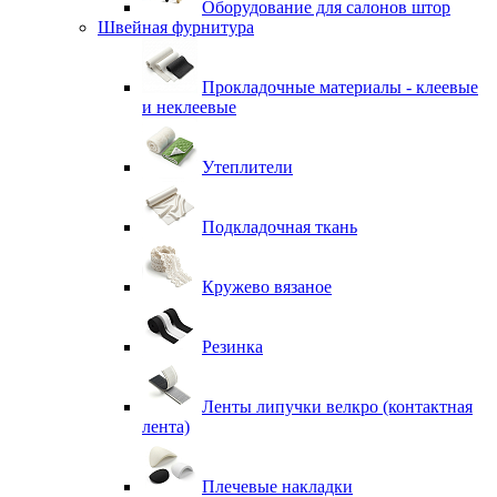
Оборудование для салонов штор
Швейная фурнитура
Прокладочные материалы - клеевые
и неклеевые
Утеплители
Подкладочная ткань
Кружево вязаное
Резинка
Ленты липучки велкро (контактная
лента)
Плечевые накладки