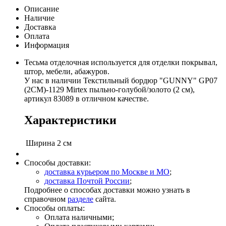
Описание
Наличие
Доставка
Оплата
Информация
Тесьма отделочная используется для отделки покрывал,
штор, мебели, абажуров.
У нас в наличии Текстильный бордюр "GUNNY" GP07
(2CM)-1129 Mirtex пыльно-голубой/золото (2 см),
артикул 83089 в отличном качестве.
Характеристики
Ширина
2 см
Способы доставки:
доставка курьером по Москве и МО
;
доставка Почтой России
;
Подробнее о способах доставки можно узнать в
справочном
разделе
сайта.
Способы оплаты:
Оплата наличными;