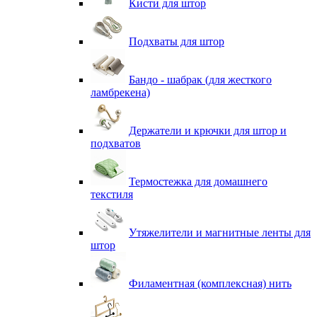
Кисти для штор
Подхваты для штор
Бандо - шабрак (для жесткого
ламбрекена)
Держатели и крючки для штор и
подхватов
Термостежка для домашнего
текстиля
Утяжелители и магнитные ленты для
штор
Филаментная (комплексная) нить