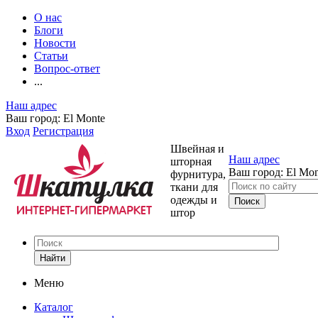
О нас
Блоги
Новости
Статьи
Вопрос-ответ
...
Наш адрес
Ваш город:
El Monte
Вход
Регистрация
Швейная и
Наш адрес
шторная
Ваш город:
El Mon
фурнитура,
ткани для
одежды и
штор
Найти
Меню
Каталог