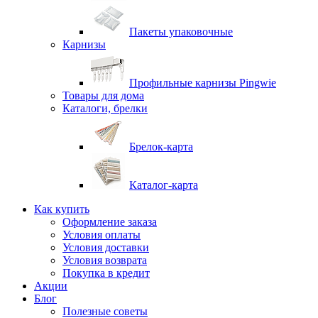
Пакеты упаковочные
Карнизы
Профильные карнизы Pingwie
Товары для дома
Каталоги, брелки
Брелок-карта
Каталог-карта
Как купить
Оформление заказа
Условия оплаты
Условия доставки
Условия возврата
Покупка в кредит
Акции
Блог
Полезные советы