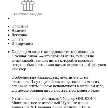
Описание
Наличие
Доставка
Оплата
Информация
Бордюр для штор (жаккардовая тесьма) коллекция
"Гусиная лапка" — это плотная лента, тканная по
специальной технологии, на которой, в процессе
создания был выткан или наткан определенный рисунок
или узор.
Особенностью жаккардовых лент, является их
плотность. Их узор устойчив на протяжении многих
лет.Такие ленты широко используются в швейном деле,
для декорирования штор, портьер, постельного белья.
У нас в наличии Текстильный бордюр QNG8001-4
Mirtex пыльное золото/белый "Гусиные лапки"
Коллекция №3, ширина 7,2 см, артикул 85195 в