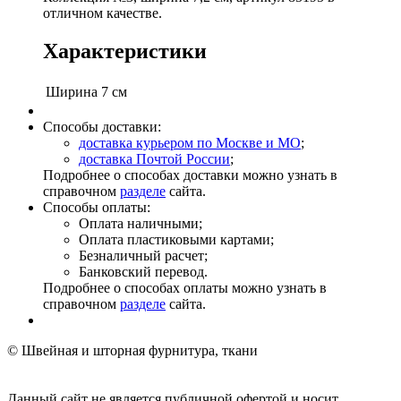
отличном качестве.
Характеристики
Ширина
7 см
Способы доставки:
доставка курьером по Москве и МО
;
доставка Почтой России
;
Подробнее о способах доставки можно узнать в
справочном
разделе
сайта.
Способы оплаты:
Оплата наличными;
Оплата пластиковыми картами;
Безналичный расчет;
Банковский перевод.
Подробнее о способах оплаты можно узнать в
справочном
разделе
сайта.
© Швейная и шторная фурнитура, ткани
Данный сайт не является публичной офертой и носит