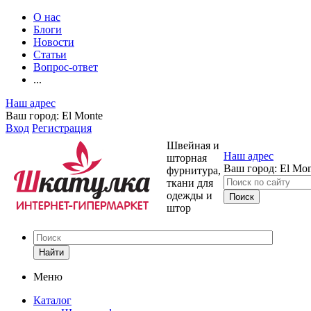
О нас
Блоги
Новости
Статьи
Вопрос-ответ
...
Наш адрес
Ваш город:
El Monte
Вход
Регистрация
Швейная и
Наш адрес
шторная
Ваш город:
El Mon
фурнитура,
ткани для
одежды и
штор
Найти
Меню
Каталог