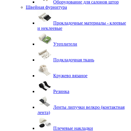
Оборудование для салонов штор
Швейная фурнитура
Прокладочные материалы - клеевые
и неклеевые
Утеплители
Подкладочная ткань
Кружево вязаное
Резинка
Ленты липучки велкро (контактная
лента)
Плечевые накладки