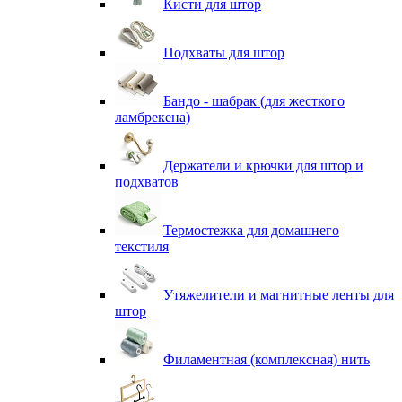
Кисти для штор
Подхваты для штор
Бандо - шабрак (для жесткого
ламбрекена)
Держатели и крючки для штор и
подхватов
Термостежка для домашнего
текстиля
Утяжелители и магнитные ленты для
штор
Филаментная (комплексная) нить