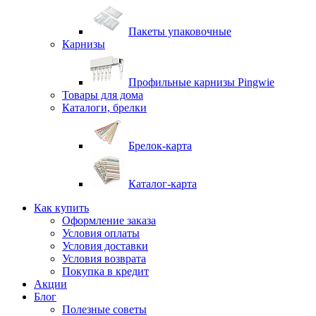
Пакеты упаковочные
Карнизы
Профильные карнизы Pingwie
Товары для дома
Каталоги, брелки
Брелок-карта
Каталог-карта
Как купить
Оформление заказа
Условия оплаты
Условия доставки
Условия возврата
Покупка в кредит
Акции
Блог
Полезные советы