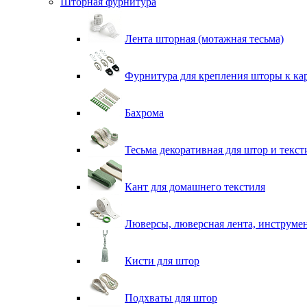
Шторная фурнитура
Лента шторная (мотажная тесьма)
Фурнитура для крепления шторы к ка
Бахрома
Тесьма декоративная для штор и текст
Кант для домашнего текстиля
Люверсы, люверсная лента, инструме
Кисти для штор
Подхваты для штор