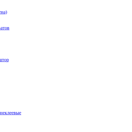
ена)
ватов
штор
 неклеевые