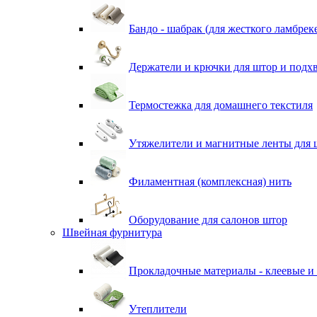
Бандо - шабрак (для жесткого ламбрек
Держатели и крючки для штор и подх
Термостежка для домашнего текстиля
Утяжелители и магнитные ленты для 
Филаментная (комплексная) нить
Оборудование для салонов штор
Швейная фурнитура
Прокладочные материалы - клеевые и
Утеплители