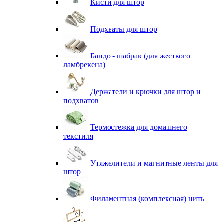
Кисти для штор
Подхваты для штор
Бандо - шабрак (для жесткого
ламбрекена)
Держатели и крючки для штор и
подхватов
Термостежка для домашнего
текстиля
Утяжелители и магнитные ленты для
штор
Филаментная (комплексная) нить