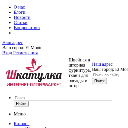
О нас
Блоги
Новости
Статьи
Вопрос-ответ
...
Наш адрес
Ваш город:
El Monte
Вход
Регистрация
Швейная и
Наш адрес
шторная
Ваш город:
El Mon
фурнитура,
ткани для
одежды и
штор
Найти
Меню
Каталог