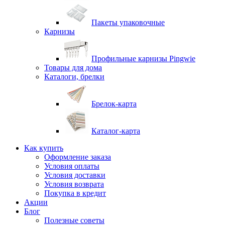
Пакеты упаковочные
Карнизы
Профильные карнизы Pingwie
Товары для дома
Каталоги, брелки
Брелок-карта
Каталог-карта
Как купить
Оформление заказа
Условия оплаты
Условия доставки
Условия возврата
Покупка в кредит
Акции
Блог
Полезные советы