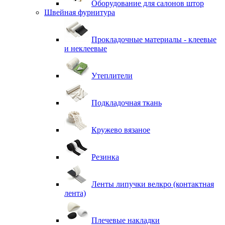
Оборудование для салонов штор
Швейная фурнитура
Прокладочные материалы - клеевые
и неклеевые
Утеплители
Подкладочная ткань
Кружево вязаное
Резинка
Ленты липучки велкро (контактная
лента)
Плечевые накладки