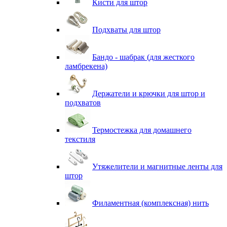
Кисти для штор
Подхваты для штор
Бандо - шабрак (для жесткого
ламбрекена)
Держатели и крючки для штор и
подхватов
Термостежка для домашнего
текстиля
Утяжелители и магнитные ленты для
штор
Филаментная (комплексная) нить