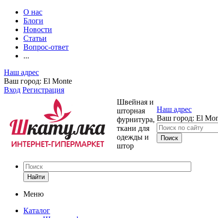
О нас
Блоги
Новости
Статьи
Вопрос-ответ
...
Наш адрес
Ваш город:
El Monte
Вход
Регистрация
Швейная и
Наш адрес
шторная
Ваш город:
El Mon
фурнитура,
ткани для
одежды и
штор
Найти
Меню
Каталог