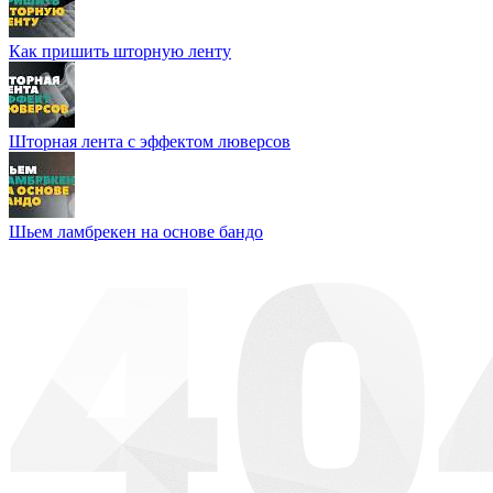
Как пришить шторную ленту
Шторная лента с эффектом люверсов
Шьем ламбрекен на основе бандо