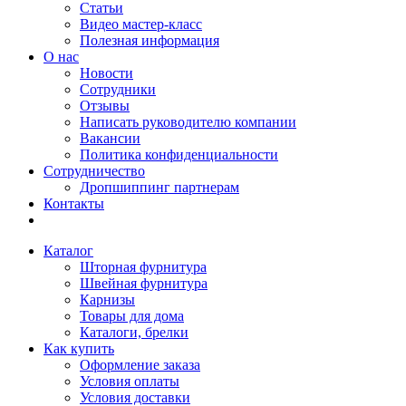
Статьи
Видео мастер-класс
Полезная информация
О нас
Новости
Сотрудники
Отзывы
Написать руководителю компании
Вакансии
Политика конфиденциальности
Сотрудничество
Дропшиппинг партнерам
Контакты
Каталог
Шторная фурнитура
Швейная фурнитура
Карнизы
Товары для дома
Каталоги, брелки
Как купить
Оформление заказа
Условия оплаты
Условия доставки