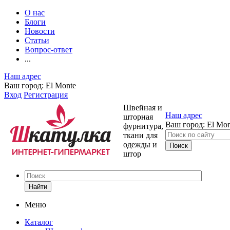
О нас
Блоги
Новости
Статьи
Вопрос-ответ
...
Наш адрес
Ваш город:
El Monte
Вход
Регистрация
Швейная и
Наш адрес
шторная
Ваш город:
El Mon
фурнитура,
ткани для
одежды и
штор
Найти
Меню
Каталог