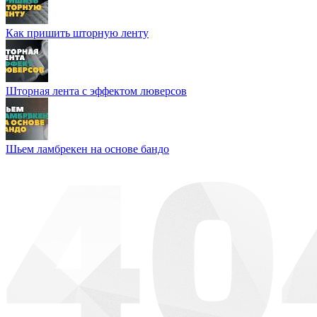
Как пришить шторную ленту
Шторная лента с эффектом люверсов
Шьем ламбрекен на основе бандо