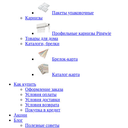
Пакеты упаковочные
Карнизы
Профильные карнизы Pingwie
Товары для дома
Каталоги, брелки
Брелок-карта
Каталог-карта
Как купить
Оформление заказа
Условия оплаты
Условия доставки
Условия возврата
Покупка в кредит
Акции
Блог
Полезные советы