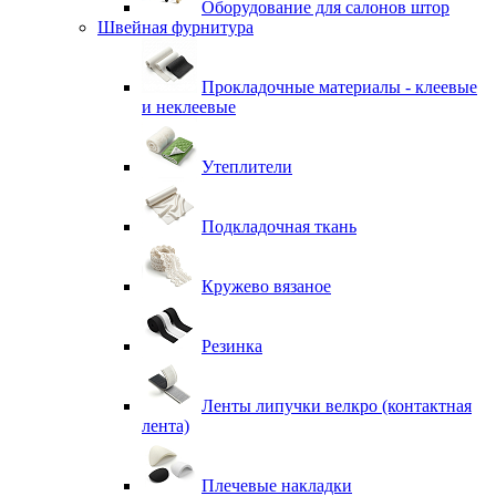
Оборудование для салонов штор
Швейная фурнитура
Прокладочные материалы - клеевые
и неклеевые
Утеплители
Подкладочная ткань
Кружево вязаное
Резинка
Ленты липучки велкро (контактная
лента)
Плечевые накладки