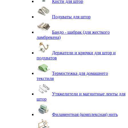
Кисти для штор
Подхваты для штор
Бандо - шабрак (для жесткого
ламбрекена)
Держатели и крючки для штор и
подхватов
Термостежка для домашнего
текстиля
Утяжелители и магнитные ленты для
штор
Филаментная (комплексная) нить