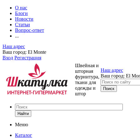
О нас
Блоги
Новости
Статьи
Вопрос-ответ
...
Наш адрес
Ваш город:
El Monte
Вход
Регистрация
Швейная и
Наш адрес
шторная
Ваш город:
El Mon
фурнитура,
ткани для
одежды и
штор
Найти
Меню
Каталог