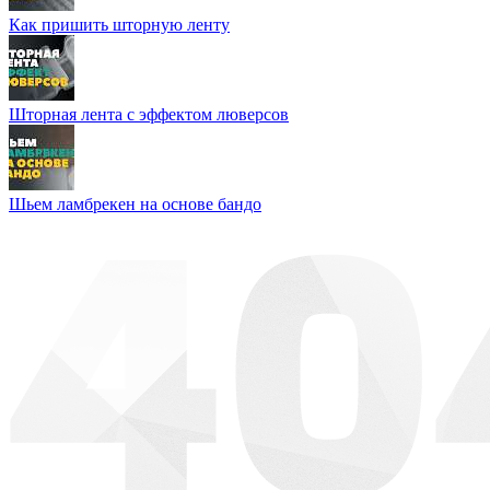
Как пришить шторную ленту
Шторная лента с эффектом люверсов
Шьем ламбрекен на основе бандо