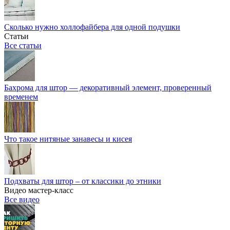
Сколько нужно холлофайбера для одной подушки
Статьи
Все статьи
Бахрома для штор — декоративный элемент, проверенный
временем
Что такое нитяные занавесы и кисея
Подхваты для штор – от классики до этники
Видео мастер-класс
Все видео