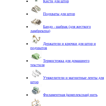
Кисти для штор
Подхваты для штор
Бандо - шабрак (для жесткого
ламбрекена)
Держатели и крючки для штор и
подхватов
Термостежка для домашнего
текстиля
Утяжелители и магнитные ленты для
штор
Филаментная (комплексная) нить