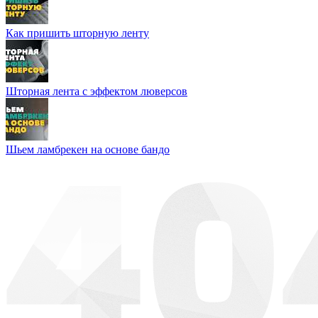
Как пришить шторную ленту
Шторная лента с эффектом люверсов
Шьем ламбрекен на основе бандо