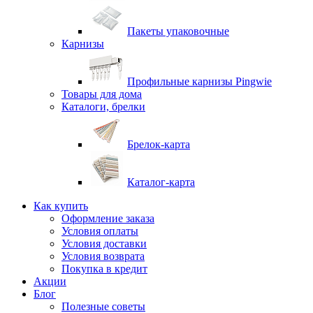
Пакеты упаковочные
Карнизы
Профильные карнизы Pingwie
Товары для дома
Каталоги, брелки
Брелок-карта
Каталог-карта
Как купить
Оформление заказа
Условия оплаты
Условия доставки
Условия возврата
Покупка в кредит
Акции
Блог
Полезные советы