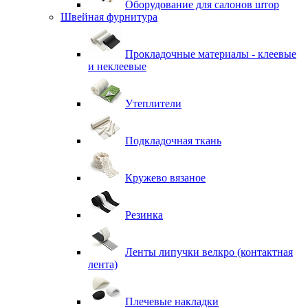
Оборудование для салонов штор
Швейная фурнитура
Прокладочные материалы - клеевые
и неклеевые
Утеплители
Подкладочная ткань
Кружево вязаное
Резинка
Ленты липучки велкро (контактная
лента)
Плечевые накладки