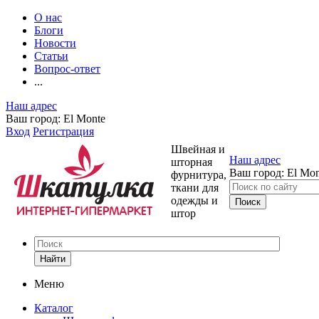
О нас
Блоги
Новости
Статьи
Вопрос-ответ
...
Наш адрес
Ваш город:
El Monte
Вход
Регистрация
Швейная и
Наш адрес
шторная
Ваш город:
El Mon
фурнитура,
ткани для
одежды и
штор
Найти
Меню
Каталог