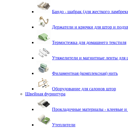
Бандо - шабрак (для жесткого ламбрек
Держатели и крючки для штор и подх
Термостежка для домашнего текстиля
Утяжелители и магнитные ленты для 
Филаментная (комплексная) нить
Оборудование для салонов штор
Швейная фурнитура
Прокладочные материалы - клеевые и
Утеплители