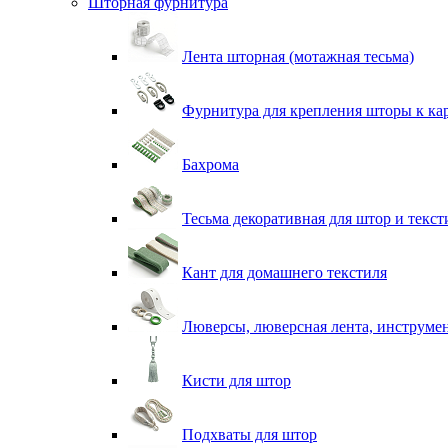
Шторная фурнитура
Лента шторная (мотажная тесьма)
Фурнитура для крепления шторы к ка
Бахрома
Тесьма декоративная для штор и текст
Кант для домашнего текстиля
Люверсы, люверсная лента, инструме
Кисти для штор
Подхваты для штор