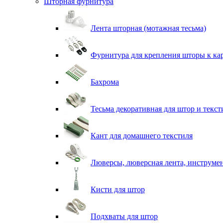
Шторная фурнитура
Лента шторная (мотажная тесьма)
Фурнитура для крепления шторы к ка
Бахрома
Тесьма декоративная для штор и текст
Кант для домашнего текстиля
Люверсы, люверсная лента, инструме
Кисти для штор
Подхваты для штор