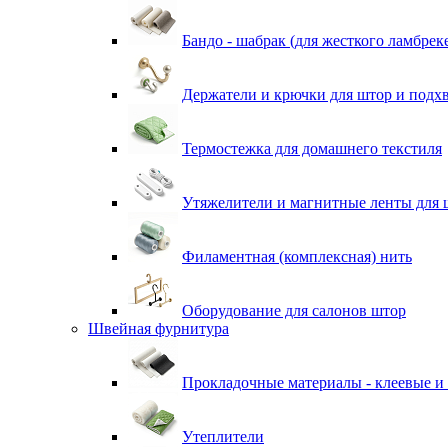
Бандо - шабрак (для жесткого ламбрек
Держатели и крючки для штор и подх
Термостежка для домашнего текстиля
Утяжелители и магнитные ленты для 
Филаментная (комплексная) нить
Оборудование для салонов штор
Швейная фурнитура
Прокладочные материалы - клеевые и
Утеплители