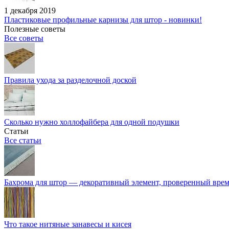
1 декабря 2019
Пластиковые профильные карнизы для штор - новинки!
Полезные советы
Все советы
Правила ухода за разделочной доской
Сколько нужно холлофайбера для одной подушки
Статьи
Все статьи
Бахрома для штор — декоративный элемент, проверенный вре
Что такое нитяные занавесы и кисея