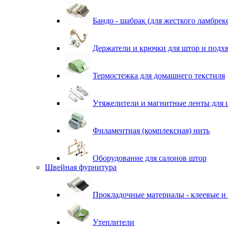
Бандо - шабрак (для жесткого ламбрек
Держатели и крючки для штор и подх
Термостежка для домашнего текстиля
Утяжелители и магнитные ленты для 
Филаментная (комплексная) нить
Оборудование для салонов штор
Швейная фурнитура
Прокладочные материалы - клеевые и
Утеплители