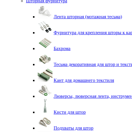
Шторная фурнитура
Лента шторная (мотажная тесьма)
Фурнитура для крепления шторы к ка
Бахрома
Тесьма декоративная для штор и текст
Кант для домашнего текстиля
Люверсы, люверсная лента, инструме
Кисти для штор
Подхваты для штор