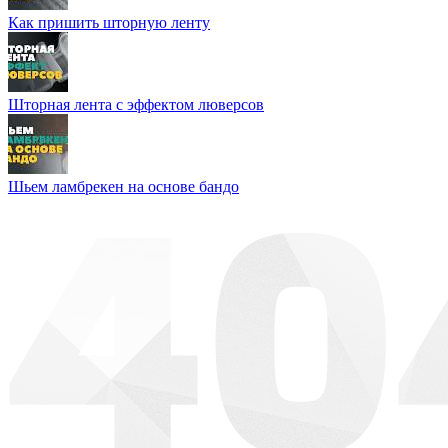
Как пришить шторную ленту
Шторная лента с эффектом люверсов
Шьем ламбрекен на основе бандо