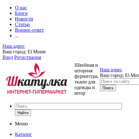
О нас
Блоги
Новости
Статьи
Вопрос-ответ
...
Наш адрес
Ваш город:
El Monte
Вход
Регистрация
Швейная и
Наш адрес
шторная
Ваш город:
El Mon
фурнитура,
ткани для
одежды и
штор
Найти
Меню
Каталог