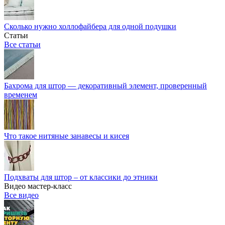
Сколько нужно холлофайбера для одной подушки
Статьи
Все статьи
Бахрома для штор — декоративный элемент, проверенный
временем
Что такое нитяные занавесы и кисея
Подхваты для штор – от классики до этники
Видео мастер-класс
Все видео