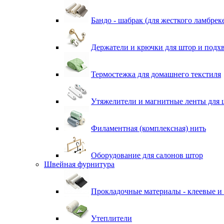
Бандо - шабрак (для жесткого ламбрек
Держатели и крючки для штор и подх
Термостежка для домашнего текстиля
Утяжелители и магнитные ленты для 
Филаментная (комплексная) нить
Оборудование для салонов штор
Швейная фурнитура
Прокладочные материалы - клеевые и
Утеплители