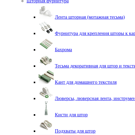
Шторная фурнитура
Лента шторная (мотажная тесьма)
Фурнитура для крепления шторы к ка
Бахрома
Тесьма декоративная для штор и текст
Кант для домашнего текстиля
Люверсы, люверсная лента, инструме
Кисти для штор
Подхваты для штор