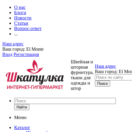
О нас
Блоги
Новости
Статьи
Вопрос-ответ
...
Наш адрес
Ваш город:
El Monte
Вход
Регистрация
Швейная и
Наш адрес
шторная
Ваш город:
El Mon
фурнитура,
ткани для
одежды и
штор
Найти
Меню
Каталог