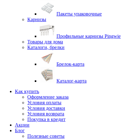
Пакеты упаковочные
Карнизы
Профильные карнизы Pingwie
Товары для дома
Каталоги, брелки
Брелок-карта
Каталог-карта
Как купить
Оформление заказа
Условия оплаты
Условия доставки
Условия возврата
Покупка в кредит
Акции
Блог
Полезные советы