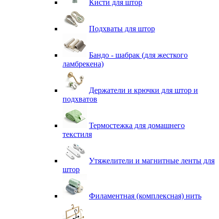
Кисти для штор
Подхваты для штор
Бандо - шабрак (для жесткого
ламбрекена)
Держатели и крючки для штор и
подхватов
Термостежка для домашнего
текстиля
Утяжелители и магнитные ленты для
штор
Филаментная (комплексная) нить