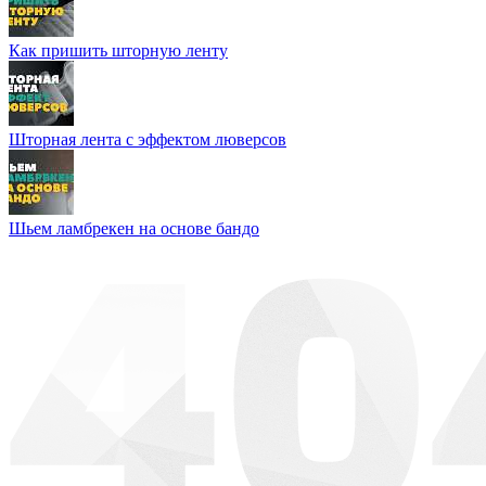
Как пришить шторную ленту
Шторная лента с эффектом люверсов
Шьем ламбрекен на основе бандо