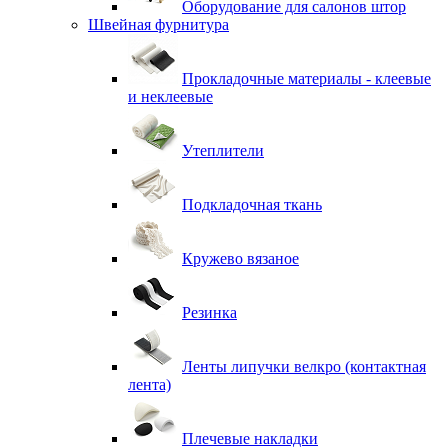
Оборудование для салонов штор
Швейная фурнитура
Прокладочные материалы - клеевые
и неклеевые
Утеплители
Подкладочная ткань
Кружево вязаное
Резинка
Ленты липучки велкро (контактная
лента)
Плечевые накладки